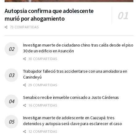
Autopsia confirma que adolescente
murió por ahogamiento
73 COMPARTIDAS
Investigan muerte de ciudadano chino tras caída desde el piso
30 de un edificio en Asunción
30 COMPARTIDAS
Trabajador falleció tras accidentarse con una amoladora en
Canindeyú
29 COMPARTIDAS
Senabico recibe inmueble comisado a Justo Cárdenas
16 COMPARTIDAS
Investigan muerte de adolescente en Caazapá: tres
detenidos y autopsia será clave para esclarecer el caso
12 COMPARTIDAS