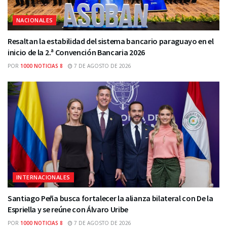
NACIONALES
Resaltan la estabilidad del sistema bancario paraguayo en el
inicio de la 2.ª Convención Bancaria 2026
POR
1000 NOTICIAS 8
7 DE AGOSTO DE 2026
INTERNACIONALES
Santiago Peña busca fortalecer la alianza bilateral con De la
Espriella y se reúne con Álvaro Uribe
POR
1000 NOTICIAS 8
7 DE AGOSTO DE 2026