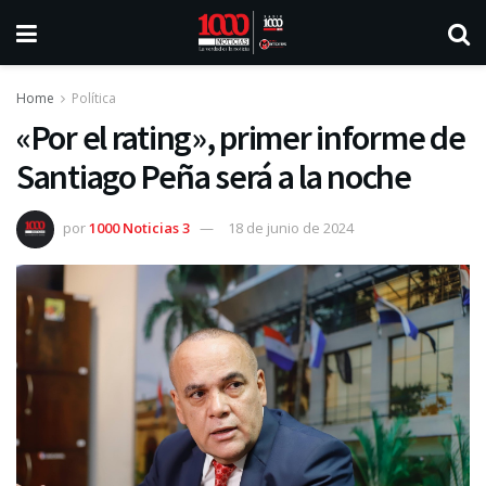
Home
Política
«Por el rating», primer informe de
Santiago Peña será a la noche
por
1000 Noticias 3
18 de junio de 2024