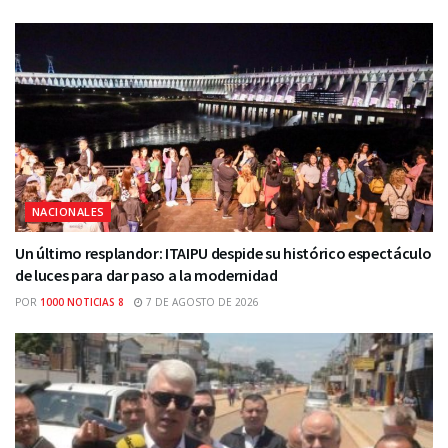
NACIONALES
Un último resplandor: ITAIPU despide su histórico espectáculo
de luces para dar paso a la modernidad
POR
1000 NOTICIAS 8
7 DE AGOSTO DE 2026