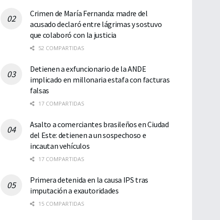
Crimen de María Fernanda: madre del
acusado declaró entre lágrimas y sostuvo
que colaboró con la justicia
52 COMPARTIDAS
Detienen a exfuncionario de la ANDE
implicado en millonaria estafa con facturas
falsas
17 COMPARTIDAS
Asalto a comerciantes brasileños en Ciudad
del Este: detienen a un sospechoso e
incautan vehículos
17 COMPARTIDAS
Primera detenida en la causa IPS tras
imputación a exautoridades
15 COMPARTIDAS