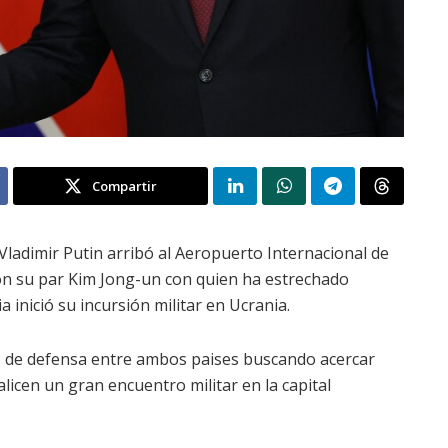
Compartir
 Vladimir Putin arribó al Aeropuerto Internacional de
on su par Kim Jong-un con quien ha estrechado
 inició su incursión militar en Ucrania.
ulos de defensa entre ambos paises buscando acercar
icen un gran encuentro militar en la capital