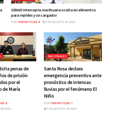
ca
SENAD intercepta marihuana oculta en alimentos
para reptiles y un cargador
POR
1000 NOTICIAS 8
5 DE AGOSTO DE 2026
S
NACIONALES
licita penas de
Santa Rosa declara
ños de prisión
emergencia preventiva ante
dos por el
pronóstico de intensas
o de María
lluvias por el fenómeno El
Niño
IAS 8
POR
1000 NOTICIAS 1
DE 2026
5 DE AGOSTO DE 2026