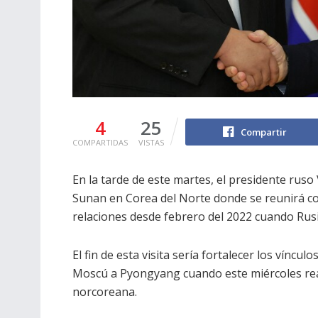
4
25
Compartir
COMPARTIDAS
VISTAS
En la tarde de este martes, el presidente ruso
Sunan en Corea del Norte donde se reunirá c
relaciones desde febrero del 2022 cuando Rusia
El fin de esta visita sería fortalecer los vínc
Moscú a Pyongyang cuando este miércoles real
norcoreana.