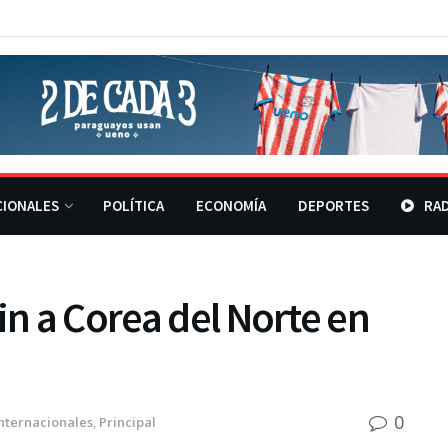
CIONALES
POLÍTICA
ECONOMÍA
DEPORTES
RAD
in a Corea del Norte en
0
nternacionales
,
Principal