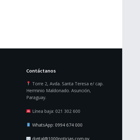
Contáctanos
Torre 2, Avda. Santa Teresa e/ cap.
Herminio Maldonado. Asunción,
Paraguay.
Línea baja: 021 302 600
WhatsApp: 0994 674 000
digital@1000noticias.com.py