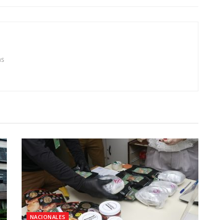
as
NACIONALES