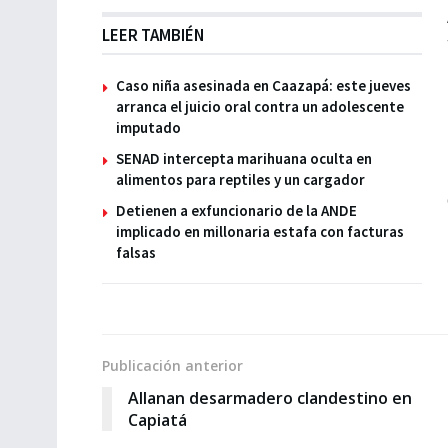
LEER TAMBIÉN
Caso niña asesinada en Caazapá: este jueves
arranca el juicio oral contra un adolescente
imputado
SENAD intercepta marihuana oculta en
alimentos para reptiles y un cargador
Detienen a exfuncionario de la ANDE
implicado en millonaria estafa con facturas
falsas
Publicación anterior
Allanan desarmadero clandestino en
Capiatá