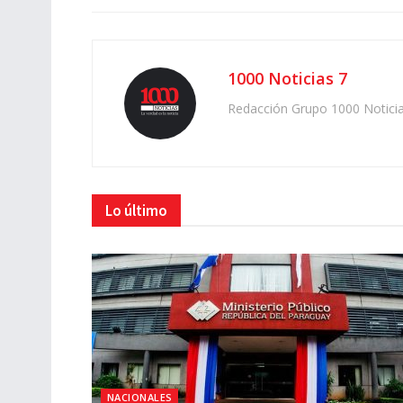
1000 Noticias 7
Redacción Grupo 1000 Notici
Lo último
NACIONALES