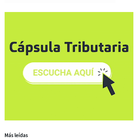
Más leídas