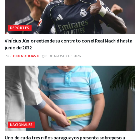
DEPORTES
Vinícius Júnior extiende su contrato con el Real Madrid hasta
junio de 2032
POR
1000 NOTICIAS 8
6 DE AGOSTO DE 2026
NACIONALES
Uno de cada tres niños paraguayos presenta sobrepeso u