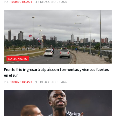
POR
1000 NOTICIAS 8
6 DE AGOSTO DE 2026
NACIONALES
Frente frío ingresará al país con tormentas y vientos fuertes
en el sur
POR
1000 NOTICIAS 8
6 DE AGOSTO DE 2026