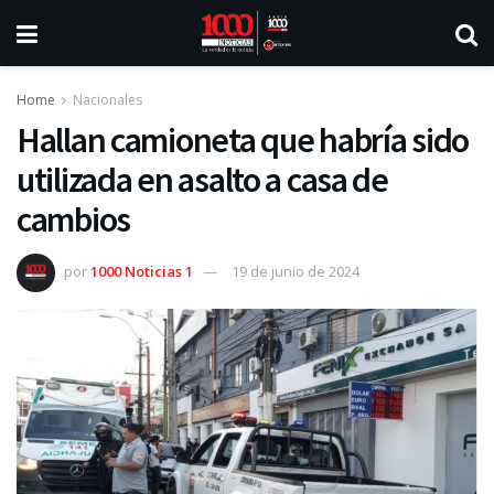
Home
Nacionales
Hallan camioneta que habría sido
utilizada en asalto a casa de
cambios
por
1000 Noticias 1
19 de junio de 2024