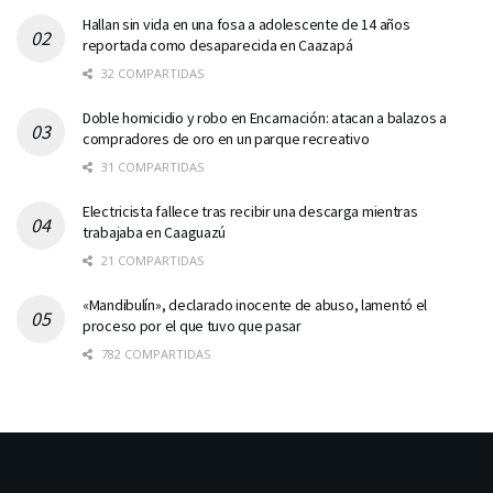
Hallan sin vida en una fosa a adolescente de 14 años
reportada como desaparecida en Caazapá
32 COMPARTIDAS
Doble homicidio y robo en Encarnación: atacan a balazos a
compradores de oro en un parque recreativo
31 COMPARTIDAS
Electricista fallece tras recibir una descarga mientras
trabajaba en Caaguazú
21 COMPARTIDAS
«Mandibulín», declarado inocente de abuso, lamentó el
proceso por el que tuvo que pasar
782 COMPARTIDAS