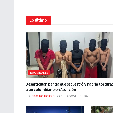
Lo último
NACIONALES
Desarticulan banda que secuestró y habría tortura
a un colombiano en Asunción
POR
1000 NOTICIAS 3
7 DE AGOSTO DE 2026