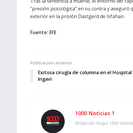
Tras la sentencia a muerte, el entorno del ra
“presión psicológica” en su contra y aseguró
exterior en la prisión Dastgerd de Isfahan.
Fuente: EFE
Publicación anterior
Exitosa cirugía de columna en el Hospital
Ingavi
1000 Noticias 1
Redacción Grupo 1000 Notici