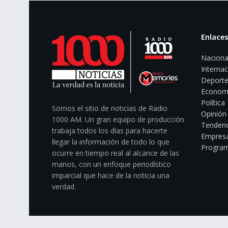
Enlaces
Naciona
Internac
Deporte
Econom
Política
Somos el sitio de noticias de Radio
Opinión
1000 AM. Un gran equipo de producción
Tendenc
trabaja todos los días para hacerte
Empresa
llegar la información de todo lo que
Program
ocurre en tiempo real al alcance de las
manos, con un enfoque periodístico
imparcial que hace de la noticia una
verdad.