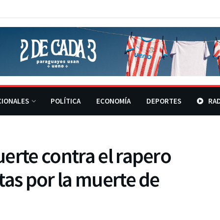
CIONALES
POLÍTICA
ECONOMÍA
DEPORTES
RAD
erte contra el rapero
tas por la muerte de