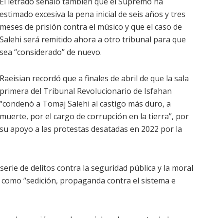
El letrado señaló también que el Supremo ha
estimado excesiva la pena inicial de seis años y tres
meses de prisión contra el músico y que el caso de
Salehi será remitido ahora a otro tribunal para que
sea “considerado” de nuevo.
Raeisian recordó que a finales de abril de que la sala
primera del Tribunal Revolucionario de Isfahan
“condenó a Tomaj Salehi al castigo más duro, a
muerte, por el cargo de corrupción en la tierra”, por
su apoyo a las protestas desatadas en 2022 por la
serie de delitos contra la seguridad pública y la moral
s como “sedición, propaganda contra el sistema e