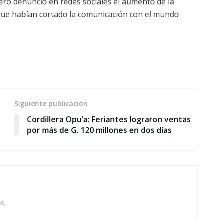
pero denunció en redes sociales el aumento de la
 que habían cortado la comunicación con el mundo
Siguiente publicación
Cordillera Opu’a: Feriantes lograron ventas
por más de G. 120 millones en dos días
as