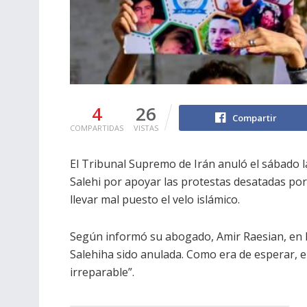
4
26
Compartir
COMPARTIDAS
VISTAS
El Tribunal Supremo de Irán anuló el sábado 
Salehi por apoyar las protestas desatadas por
llevar mal puesto el velo islámico.
Según informó su abogado, Amir Raesian, en la
Salehiha sido anulada. Como era de esperar, e
irreparable”.