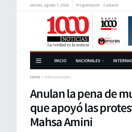
viernes, agosto 7, 2026
Programación
Contacto
INICIO
NACIONALES
INTERNA
Home
Internacionales
Anulan la pena de mu
que apoyó las protes
Mahsa Amini