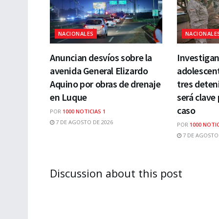
NACIONALES
NACIONALE
Anuncian desvíos sobre la
Investiga
avenida General Elizardo
adolescen
Aquino por obras de drenaje
tres deten
en Luque
será clave 
caso
POR
1000 NOTICIAS 1
7 DE AGOSTO DE 2026
POR
1000 NOTIC
7 DE AGOSTO 
Discussion about this post