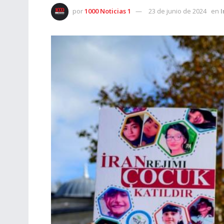
por
1000 Noticias 1
23 de junio de 2024
en
I