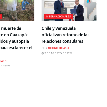
S
INTERNACIONALES
n muerte de
Chile y Venezuela
te en Caazapá:
oficializan retorno de las
idos y autopsia
relaciones consulares
para esclarecer el
POR
1000 NOTICIAS 3
7 DE AGOSTO DE 2026
IAS 1
DE 2026