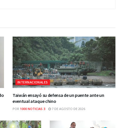
INTERNACIONALES
do
Taiwán ensayó su defensa de un puente ante un
eventual ataque chino
POR
1000 NOTICIAS 3
7 DE AGOSTO DE 2026