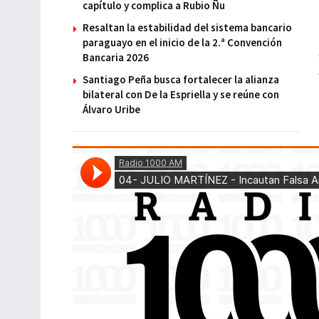
capítulo y complica a Rubio Ñu
Resaltan la estabilidad del sistema bancario
paraguayo en el inicio de la 2.ª Convención
Bancaria 2026
Santiago Peña busca fortalecer la alianza
bilateral con De la Espriella y se reúne con
Álvaro Uribe