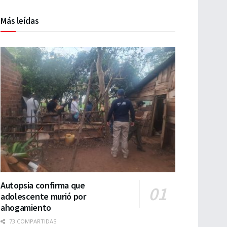
Más leídas
Autopsia confirma que
adolescente murió por
ahogamiento
73 COMPARTIDAS