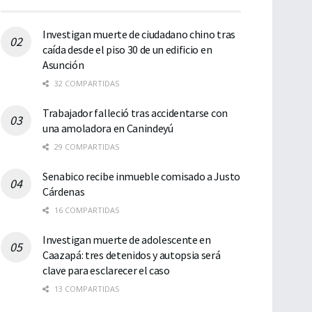
Investigan muerte de ciudadano chino tras
caída desde el piso 30 de un edificio en
Asunción
32 COMPARTIDAS
Trabajador falleció tras accidentarse con
una amoladora en Canindeyú
29 COMPARTIDAS
Senabico recibe inmueble comisado a Justo
Cárdenas
16 COMPARTIDAS
Investigan muerte de adolescente en
Caazapá: tres detenidos y autopsia será
clave para esclarecer el caso
13 COMPARTIDAS