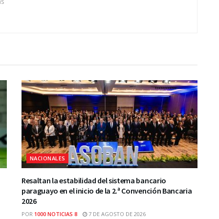
as
NACIONALES
Resaltan la estabilidad del sistema bancario
paraguayo en el inicio de la 2.ª Convención Bancaria
2026
POR
1000 NOTICIAS 8
7 DE AGOSTO DE 2026