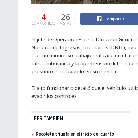
4
26
Compartir
COMPARTIDAS
VISTAS
El jefe de Operaciones de la Dirección Genera
Nacional de Ingresos Tributarios (DNIT), Juli
tras un minucioso trabajo realizado en el mar
falsa ambulancia y la aprehensión del conduct
presunto contrabando en su interior.
El alto funcionario detalló que el vehículo ut
evadir los controles.
LEER TAMBIÉN
Recoleta triunfa en el inicio del cuarto