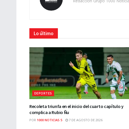
Redacción Grupo 1000 Notici
Lo último
DEPORTES
Recoleta triunfa en el inicio del cuarto capítulo y
complica a Rubio Ñu
POR
1000 NOTICIAS 5
7 DE AGOSTO DE 2026