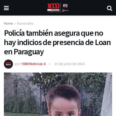
Home
Nacionales
Policía también asegura que no
hay indicios de presencia de Loan
en Paraguay
por
1000 Noticias 4
25 de junio de 2024