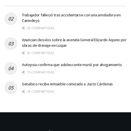
Trabajador falleció tras accidentarse con una amoladora en
Canindeyú
33 COMPARTIDAS
Anuncian desvíos sobre la avenida General Elizardo Aquino por
obras de drenaje en Luque
20 COMPARTIDAS
Autopsia confirma que adolescente murió por ahogamiento
75 COMPARTIDAS
Senabico recibe inmueble comisado a Justo Cárdenas
18 COMPARTIDAS