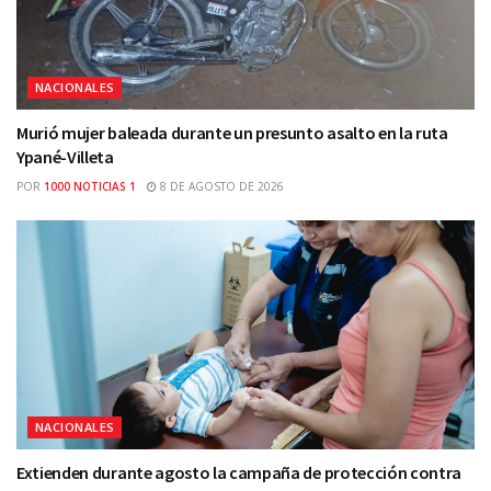
NACIONALES
Murió mujer baleada durante un presunto asalto en la ruta
Ypané-Villeta
POR
1000 NOTICIAS 1
8 DE AGOSTO DE 2026
NACIONALES
Extienden durante agosto la campaña de protección contra