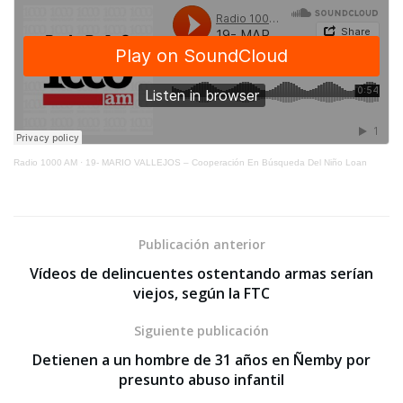
Radio 1000 AM
·
19- MARIO VALLEJOS – Cooperación En Búsqueda Del Niño Loan
Publicación anterior
Vídeos de delincuentes ostentando armas serían
viejos, según la FTC
Siguiente publicación
Detienen a un hombre de 31 años en Ñemby por
presunto abuso infantil