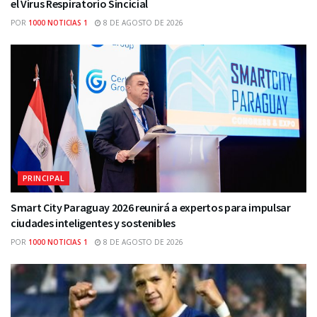
el Virus Respiratorio Sincicial
POR
1000 NOTICIAS 1
8 DE AGOSTO DE 2026
PRINCIPAL
Smart City Paraguay 2026 reunirá a expertos para impulsar
ciudades inteligentes y sostenibles
POR
1000 NOTICIAS 1
8 DE AGOSTO DE 2026