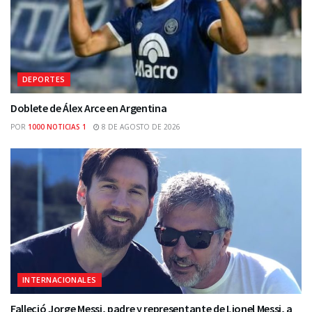
DEPORTES
Doblete de Álex Arce en Argentina
POR
1000 NOTICIAS 1
8 DE AGOSTO DE 2026
INTERNACIONALES
Falleció Jorge Messi, padre y representante de Lionel Messi, a