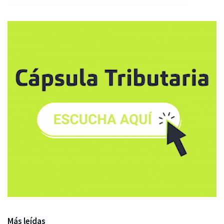
Más leídas