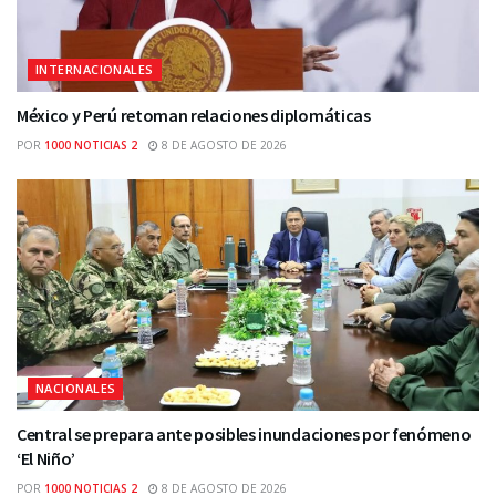
INTERNACIONALES
México y Perú retoman relaciones diplomáticas
POR
1000 NOTICIAS 2
8 DE AGOSTO DE 2026
NACIONALES
Central se prepara ante posibles inundaciones por fenómeno
‘El Niño’
POR
1000 NOTICIAS 2
8 DE AGOSTO DE 2026