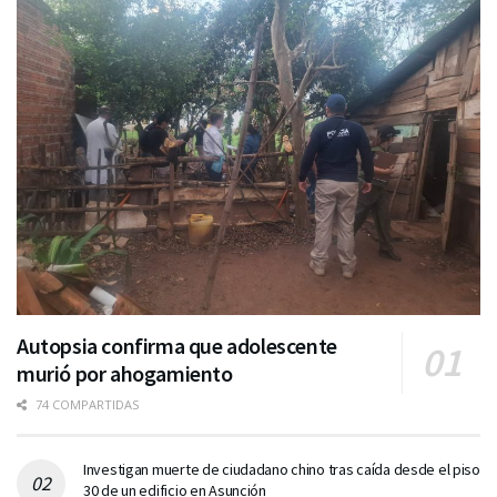
Autopsia confirma que adolescente
murió por ahogamiento
74 COMPARTIDAS
Investigan muerte de ciudadano chino tras caída desde el piso
30 de un edificio en Asunción