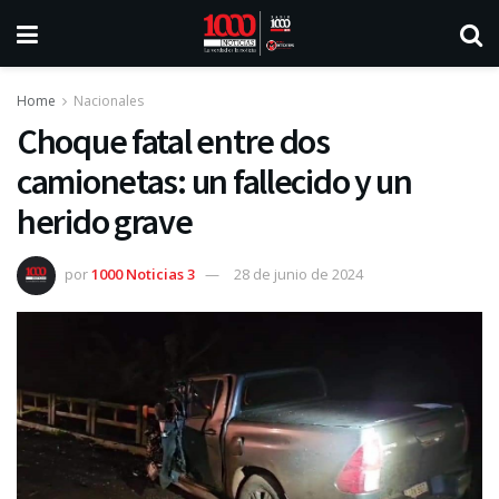
Home
Nacionales
Choque fatal entre dos
camionetas: un fallecido y un
herido grave
por
1000 Noticias 3
28 de junio de 2024