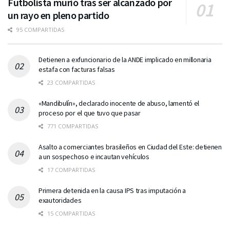
Futbolista murió tras ser alcanzado por
un rayo en pleno partido
95 COMPARTIDAS
Detienen a exfuncionario de la ANDE implicado en millonaria
estafa con facturas falsas
23 COMPARTIDAS
«Mandibulín», declarado inocente de abuso, lamentó el
proceso por el que tuvo que pasar
771 COMPARTIDAS
Asalto a comerciantes brasileños en Ciudad del Este: detienen
a un sospechoso e incautan vehículos
17 COMPARTIDAS
Primera detenida en la causa IPS tras imputación a
exautoridades
15 COMPARTIDAS