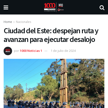
Home
Nacionales
Ciudad del Este: despejan ruta y
avanzan para ejecutar desalojo
por
1000 Noticias 1
1 de julio de 2024