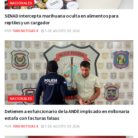
NACIONALES
SENAD intercepta marihuana oculta en alimentos para
reptiles y un cargador
POR
1000 NOTICIAS 8
5 DE AGOSTO DE 2026
NACIONALES
Detienen a exfuncionario de la ANDE implicado en millonaria
estafa con facturas falsas
POR
1000 NOTICIAS 8
5 DE AGOSTO DE 2026