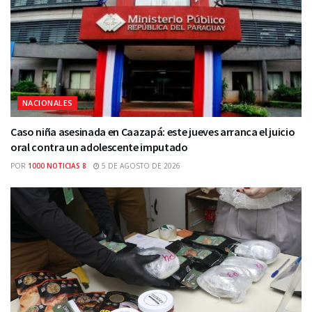
NACIONALES
Caso niña asesinada en Caazapá: este jueves arranca el juicio
oral contra un adolescente imputado
POR
1000 NOTICIAS 8
5 DE AGOSTO DE 2026