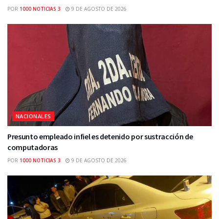
POR
1000 NOTICIAS 3
9 DE AGOSTO DE 2026
NACIONALES
Presunto empleado infiel es detenido por sustracción de
computadoras
POR
1000 NOTICIAS 3
9 DE AGOSTO DE 2026