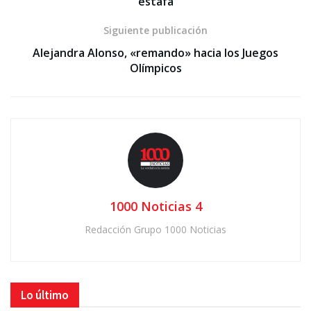
estafa
Siguiente publicación
Alejandra Alonso, «remando» hacia los Juegos
Olímpicos
1000 Noticias 4
Redacción Grupo 1000 Noticias
Lo último