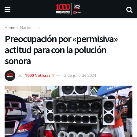
Home
Nacionales
Preocupación por «permisiva»
actitud para con la polución
sonora
por
1000 Noticias 4
2 de julio de 2024