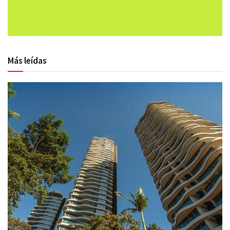
Más leídas