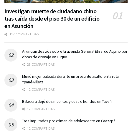
Investigan muerte de ciudadano chino
tras caída desde el piso 30 de un edificio
en Asunción
112 COMPARTIDAS
Anuncian desvíos sobre la avenida General Elizardo Aquino por
obras de drenaje en Luque
23 COMPARTIDAS
Murió mujer baleada durante un presunto asalto en la ruta
Ypané-Villeta
12 COMPARTIDAS
Balacera dejó dos muertos y cuatro heridos en Tava’i
12 COMPARTIDAS
Tres imputados por crimen de adolescente en Caazapá
12 COMPARTIDAS