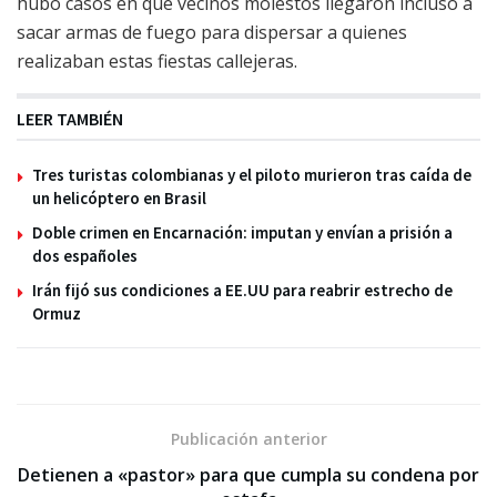
hubo casos en que vecinos molestos llegaron incluso a
sacar armas de fuego para dispersar a quienes
realizaban estas fiestas callejeras.
LEER TAMBIÉN
Tres turistas colombianas y el piloto murieron tras caída de
un helicóptero en Brasil
Doble crimen en Encarnación: imputan y envían a prisión a
dos españoles
Irán fijó sus condiciones a EE.UU para reabrir estrecho de
Ormuz
Publicación anterior
Detienen a «pastor» para que cumpla su condena por