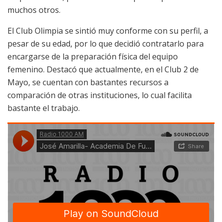
muchos otros.
El Club Olimpia se sintió muy conforme con su perfil, a
pesar de su edad, por lo que decidió contratarlo para
encargarse de la preparación física del equipo
femenino. Destacó que actualmente, en el Club 2 de
Mayo, se cuentan con bastantes recursos a
comparación de otras instituciones, lo cual facilita
bastante el trabajo.