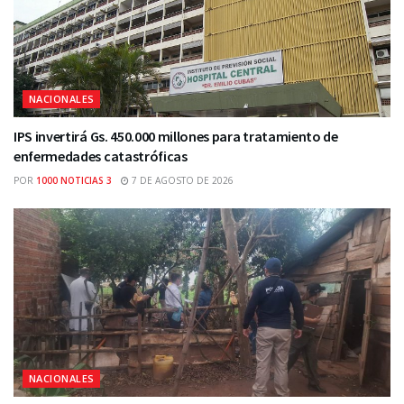
NACIONALES
IPS invertirá Gs. 450.000 millones para tratamiento de
enfermedades catastróficas
POR
1000 NOTICIAS 3
7 DE AGOSTO DE 2026
NACIONALES