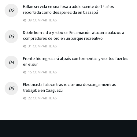
Hallan sin vida en una fosa a adolescente de 14 años
reportada como desaparecida en Caazapá
39 COMPARTIDAS
Doble homicidio y robo en Encarnación: atacan a balazos a
compradores de oro en un parque recreativo
31 COMPARTIDAS
Frente frío ingresará al país con tormentas y vientos fuertes
en el sur
15 COMPARTIDAS
Electricista fallece tras recibir una descarga mientras
trabajaba en Caaguazú
22 COMPARTIDAS