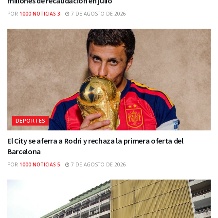
millones de recaudación en julio
POR
1000 NOTICIAS 3
7 DE AGOSTO DE 2026
DEPORTES
El City se aferra a Rodri y rechaza la primera oferta del
Barcelona
POR
1000 NOTICIAS 5
7 DE AGOSTO DE 2026