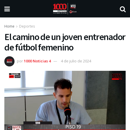
Home
Deportes
El camino de un joven entrenador
de fútbol femenino
por
1000 Noticias 4
4 de julio de 2024