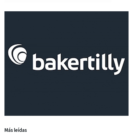
Más leídas