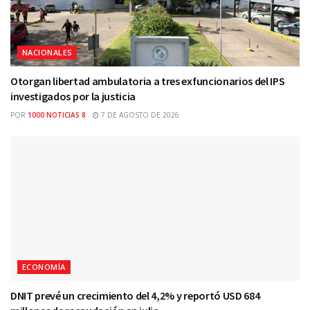
NACIONALES
Otorgan libertad ambulatoria a tres exfuncionarios del IPS
investigados por la justicia
POR
1000 NOTICIAS 8
7 DE AGOSTO DE 2026
ECONOMÍA
DNIT prevé un crecimiento del 4,2% y reportó USD 684