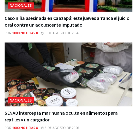
NACIONALES
Caso niña asesinada en Caazapá: este jueves arranca el juicio
oral contra un adolescente imputado
POR
1000 NOTICIAS 8
5 DE AGOSTO DE 2026
NACIONALES
SENAD intercepta marihuana oculta en alimentos para
reptiles y un cargador
POR
1000 NOTICIAS 8
5 DE AGOSTO DE 2026