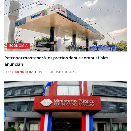
ECONOMÍA
Petropar mantendrá los precios de sus combustibles,
anuncian
POR
1000 NOTICIAS 1
6 DE AGOSTO DE 2026