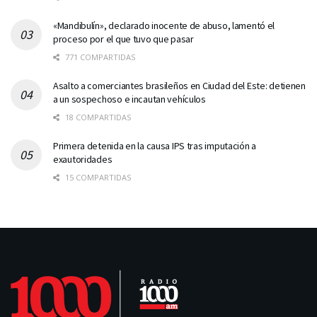
«Mandibulín», declarado inocente de abuso, lamentó el
proceso por el que tuvo que pasar
771 COMPARTIDAS
Asalto a comerciantes brasileños en Ciudad del Este: detienen
a un sospechoso e incautan vehículos
18 COMPARTIDAS
Primera detenida en la causa IPS tras imputación a
exautoridades
15 COMPARTIDAS