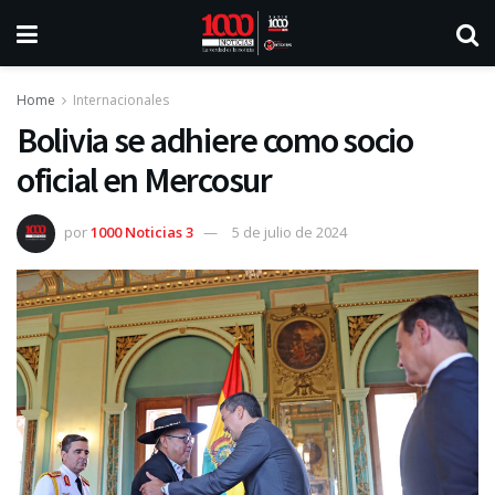
Home
Internacionales
Bolivia se adhiere como socio
oficial en Mercosur
por
1000 Noticias 3
5 de julio de 2024