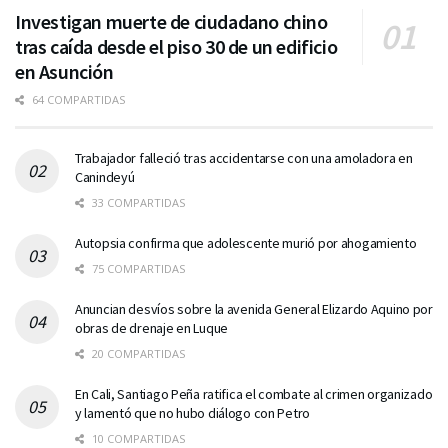
Investigan muerte de ciudadano chino
tras caída desde el piso 30 de un edificio
en Asunción
64 COMPARTIDAS
Trabajador falleció tras accidentarse con una amoladora en
Canindeyú
33 COMPARTIDAS
Autopsia confirma que adolescente murió por ahogamiento
75 COMPARTIDAS
Anuncian desvíos sobre la avenida General Elizardo Aquino por
obras de drenaje en Luque
20 COMPARTIDAS
En Cali, Santiago Peña ratifica el combate al crimen organizado
y lamentó que no hubo diálogo con Petro
10 COMPARTIDAS