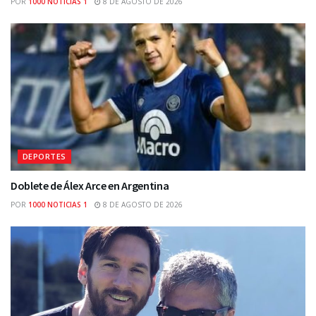
POR
1000 NOTICIAS 1
8 DE AGOSTO DE 2026
DEPORTES
Doblete de Álex Arce en Argentina
POR
1000 NOTICIAS 1
8 DE AGOSTO DE 2026