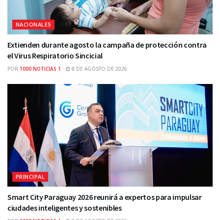
NACIONALES
Extienden durante agosto la campaña de protección contra
el Virus Respiratorio Sincicial
POR
1000 NOTICIAS 1
8 DE AGOSTO DE 2026
PRINCIPAL
Smart City Paraguay 2026 reunirá a expertos para impulsar
ciudades inteligentes y sostenibles