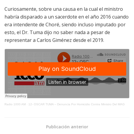
Curiosamente, sobre una causa en la cual el ministro
habría disparado a un sacerdote en el año 2016 cuando
era intendente de Choré, siendo incluso imputado por
esto, el Dr. Tuma dijo no saber nada a pesar de
representar a Carlos Giménez desde el 2019.
Radio 1000 AM
·
12- OSCAR TUMA – Denuncia Por Homicidio Contra Ministro Del MAG
Publicación anterior