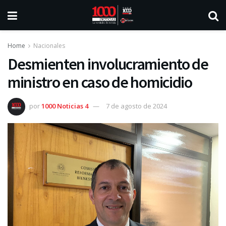
Home
Nacionales
Desmienten involucramiento de
ministro en caso de homicidio
por
1000 Noticias 4
7 de agosto de 2024