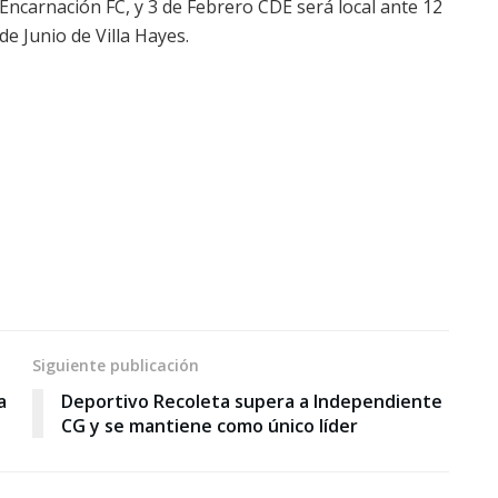
Encarnación FC, y 3 de Febrero CDE será local ante 12
de Junio de Villa Hayes.
Siguiente publicación
a
Deportivo Recoleta supera a Independiente
CG y se mantiene como único líder