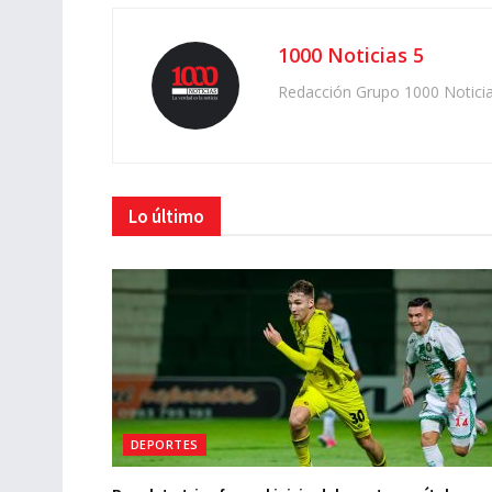
1000 Noticias 5
Redacción Grupo 1000 Notici
Lo último
DEPORTES