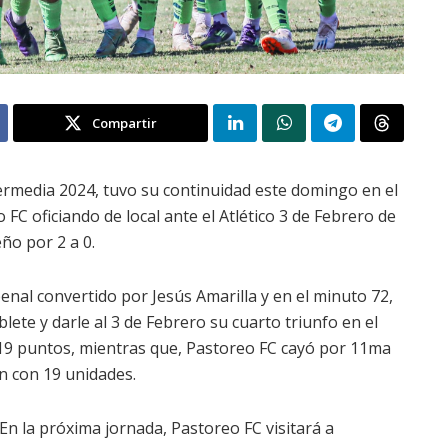
Compartir
ermedia 2024, tuvo su continuidad este domingo en el
FC oficiando de local ante el Atlético 3 de Febrero de
ño por 2 a 0.
penal convertido por Jesús Amarilla y en el minuto 72,
ete y darle al 3 de Febrero su cuarto triunfo en el
19 puntos, mientras que, Pastoreo FC cayó por 11ma
én con 19 unidades.
En la próxima jornada, Pastoreo FC visitará a