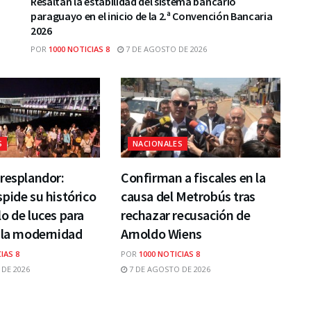
Resaltan la estabilidad del sistema bancario
paraguayo en el inicio de la 2.ª Convención Bancaria
2026
POR
1000 NOTICIAS 8
7 DE AGOSTO DE 2026
S
NACIONALES
resplandor:
Confirman a fiscales en la
pide su histórico
causa del Metrobús tras
o de luces para
rechazar recusación de
 la modernidad
Arnoldo Wiens
IAS 8
POR
1000 NOTICIAS 8
DE 2026
7 DE AGOSTO DE 2026