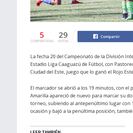
5
29
Compartir
COMPARTIDAS
VISTAS
La fecha 20 del Campeonato de la División Int
Estadio Liga Caaguazú de Fútbol, con Pastoreo 
Ciudad del Este, juego que lo ganó el Rojo Este
El marcador se abrió a los 19 minutos, con el 
Amarilla apareció de nuevo para marcar su dobl
torneo, subiendo al antepenúltimo lugar con 
ocasión y bajó a la penúltima posición, tambi
LEER TAMBIÉN