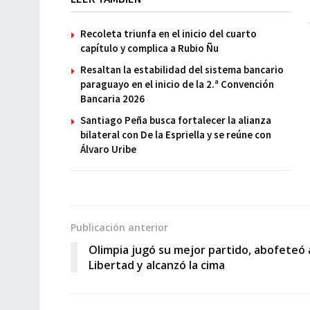
Recoleta triunfa en el inicio del cuarto
capítulo y complica a Rubio Ñu
Resaltan la estabilidad del sistema bancario
paraguayo en el inicio de la 2.ª Convención
Bancaria 2026
Santiago Peña busca fortalecer la alianza
bilateral con De la Espriella y se reúne con
Álvaro Uribe
Publicación anterior
Olimpia jugó su mejor partido, abofeteó 
Libertad y alcanzó la cima