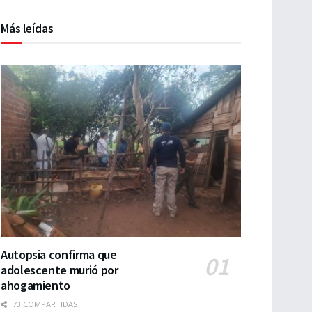
Más leídas
Autopsia confirma que
adolescente murió por
ahogamiento
73 COMPARTIDAS