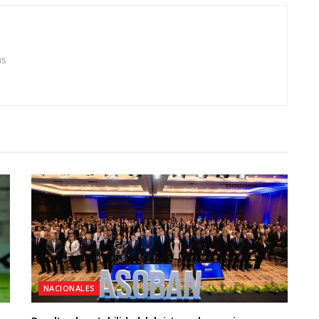
as
NACIONALES