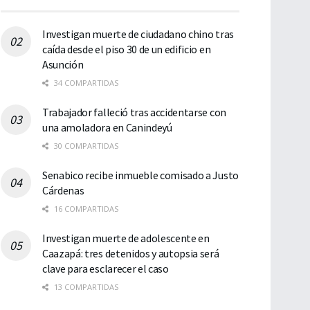
Investigan muerte de ciudadano chino tras
caída desde el piso 30 de un edificio en
Asunción
34 COMPARTIDAS
Trabajador falleció tras accidentarse con
una amoladora en Canindeyú
30 COMPARTIDAS
Senabico recibe inmueble comisado a Justo
Cárdenas
16 COMPARTIDAS
Investigan muerte de adolescente en
Caazapá: tres detenidos y autopsia será
clave para esclarecer el caso
13 COMPARTIDAS