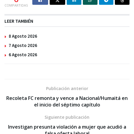
COMPARTIDAS
LEER TAMBIÉN
8 Agosto 2026
7 Agosto 2026
6 Agosto 2026
Publicación anterior
Recoleta FC remonta y vence a Nacional/Humaitá en
el inicio del séptimo capítulo
Siguiente publicación
Investigan presunta violación a mujer que acudió a
falsa oferta laboral