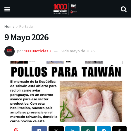
Home
Portada
9 Mayo 2026
por
1000 Noticias 3
9 de mayo de 2026
6