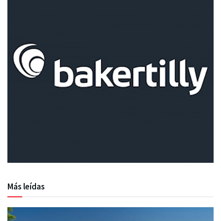
Más leídas