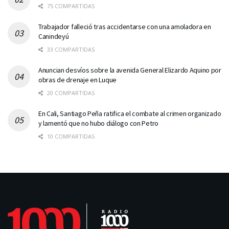
75 COMPARTIDAS
Trabajador falleció tras accidentarse con una amoladora en
Canindeyú
33 COMPARTIDAS
Anuncian desvíos sobre la avenida General Elizardo Aquino por
obras de drenaje en Luque
20 COMPARTIDAS
En Cali, Santiago Peña ratifica el combate al crimen organizado
y lamentó que no hubo diálogo con Petro
10 COMPARTIDAS