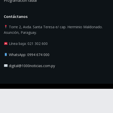
Programación radial
Contáctanos
Torre 2, Avda. Santa Teresa e/ cap. Herminio Maldonado.
Asunción, Paraguay.
Línea baja: 021 302 600
WhatsApp: 0994 674 000
digital@1000noticias.com.py
© 2025
1000 Noticias
- La verdad es la noticia.