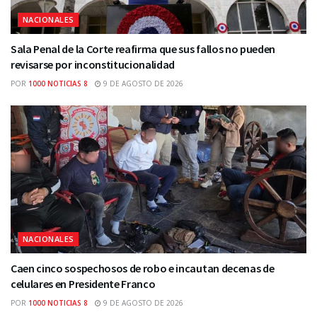
NACIONALES
Sala Penal de la Corte reafirma que sus fallos no pueden
revisarse por inconstitucionalidad
POR
1000 NOTICIAS 8
9 DE AGOSTO DE 2026
NACIONALES
Caen cinco sospechosos de robo e incautan decenas de
celulares en Presidente Franco
POR
1000 NOTICIAS 8
9 DE AGOSTO DE 2026