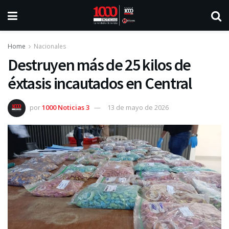
Home
Nacionales
Destruyen más de 25 kilos de
éxtasis incautados en Central
por
1000 Noticias 3
13 de mayo de 2026