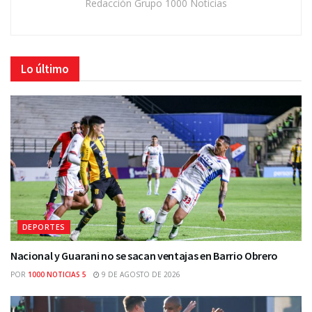
Redacción Grupo 1000 Noticias
Lo último
DEPORTES
Nacional y Guarani no se sacan ventajas en Barrio Obrero
POR
1000 NOTICIAS 5
9 DE AGOSTO DE 2026