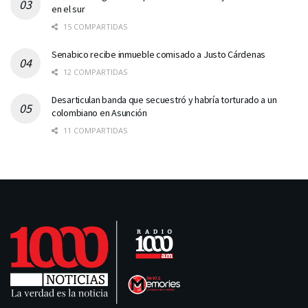
en el sur
15 COMPARTIDAS
Senabico recibe inmueble comisado a Justo Cárdenas
12 COMPARTIDAS
Desarticulan banda que secuestró y habría torturado a un
colombiano en Asunción
11 COMPARTIDAS