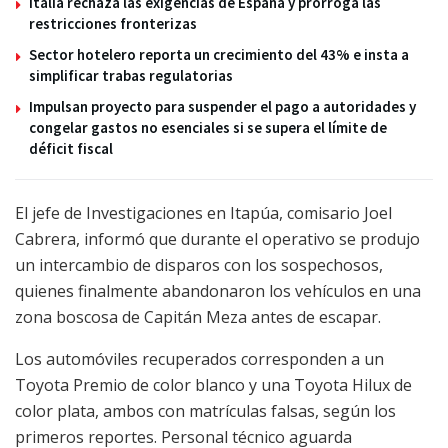
Italia rechaza las exigencias de España y prorroga las
restricciones fronterizas
Sector hotelero reporta un crecimiento del 43% e insta a
simplificar trabas regulatorias
Impulsan proyecto para suspender el pago a autoridades y
congelar gastos no esenciales si se supera el límite de
déficit fiscal
El jefe de Investigaciones en Itapúa, comisario Joel
Cabrera, informó que durante el operativo se produjo
un intercambio de disparos con los sospechosos,
quienes finalmente abandonaron los vehículos en una
zona boscosa de Capitán Meza antes de escapar.
Los automóviles recuperados corresponden a un
Toyota Premio de color blanco y una Toyota Hilux de
color plata, ambos con matrículas falsas, según los
primeros reportes. Personal técnico aguarda