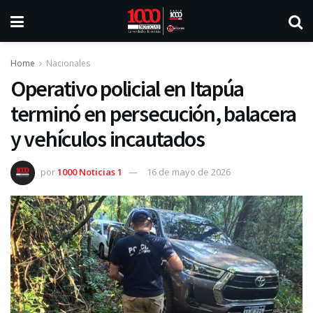
Home
Nacionales
Operativo policial en Itapúa
terminó en persecución, balacera
y vehículos incautados
por
1000 Noticias 1
16 de mayo de 2026