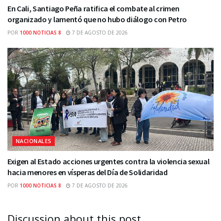
En Cali, Santiago Peña ratifica el combate al crimen
organizado y lamentó que no hubo diálogo con Petro
POR
1000 NOTICIAS 8
7 DE AGOSTO DE 2026
NACIONALES
Exigen al Estado acciones urgentes contra la violencia sexual
hacia menores en vísperas del Día de Solidaridad
POR
1000 NOTICIAS 8
7 DE AGOSTO DE 2026
Discussion about this post