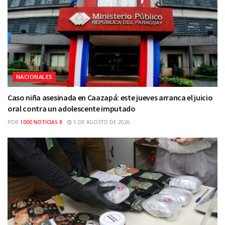
NACIONALES
Caso niña asesinada en Caazapá: este jueves arranca el juicio
oral contra un adolescente imputado
POR
1000 NOTICIAS 8
5 DE AGOSTO DE 2026