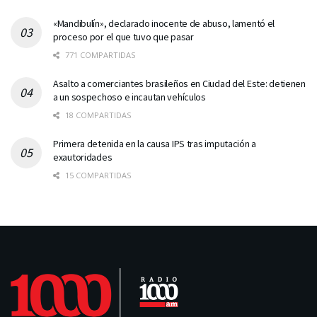
«Mandibulín», declarado inocente de abuso, lamentó el
proceso por el que tuvo que pasar
771 COMPARTIDAS
Asalto a comerciantes brasileños en Ciudad del Este: detienen
a un sospechoso e incautan vehículos
18 COMPARTIDAS
Primera detenida en la causa IPS tras imputación a
exautoridades
15 COMPARTIDAS