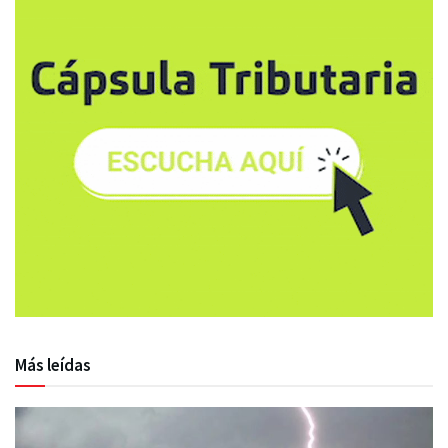
Más leídas