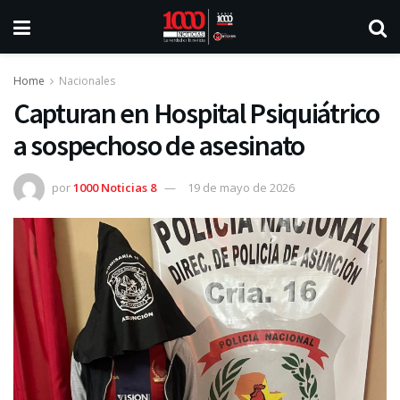
Home
Nacionales
Capturan en Hospital Psiquiátrico
a sospechoso de asesinato
por
1000 Noticias 8
19 de mayo de 2026