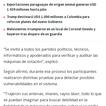
Exportaciones paraguayas de origen animal generan USD
1.439 millones hasta julio
Trump destinará UDS 1.000 millones a Colombia para
reforzar planes del nuevo Gobierno
Malvivientes irrumpieron en un local de Coronel Oviedo y
huyeron tras disparo de un guardia
“Se invitó a todos los partidos políticos, técnicos,
informáticos y apoderados para verificar y auditar las
máquinas de votación”, explicó.
Según afirmó, durante ese proceso los participantes
realizaron distintas pruebas para detectar posibles
vulnerabilidades en el sistema.
“Trajeron sus antenas, imanes, rayos láser, todo lo que
se puedan imaginar para buscar debilidad en la
fiabilidad de la máquina de votación, saber si se podía