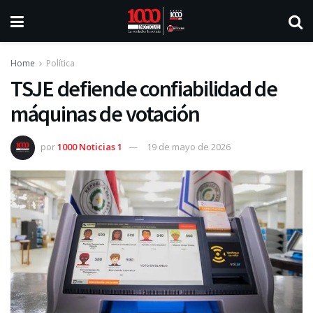
Home
Política
TSJE defiende confiabilidad de
máquinas de votación
por
1000 Noticias 1
19 de mayo de 2026