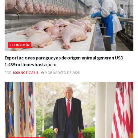
ECONOMÍA
Exportaciones paraguayas de origen animal generan USD
1.439 millones hasta julio
POR
1000 NOTICIAS 3
9 DE AGOSTO DE 2026