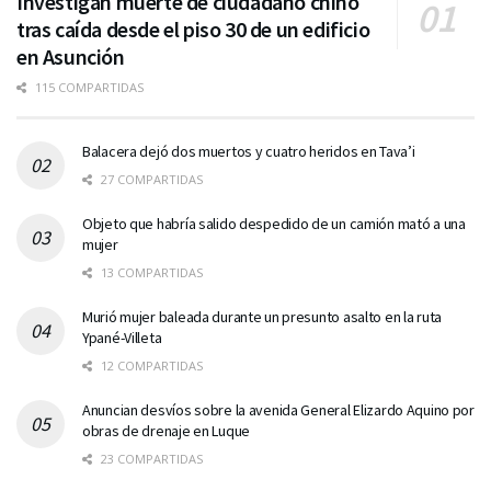
Investigan muerte de ciudadano chino
tras caída desde el piso 30 de un edificio
en Asunción
115 COMPARTIDAS
Balacera dejó dos muertos y cuatro heridos en Tava’i
27 COMPARTIDAS
Objeto que habría salido despedido de un camión mató a una
mujer
13 COMPARTIDAS
Murió mujer baleada durante un presunto asalto en la ruta
Ypané-Villeta
12 COMPARTIDAS
Anuncian desvíos sobre la avenida General Elizardo Aquino por
obras de drenaje en Luque
23 COMPARTIDAS