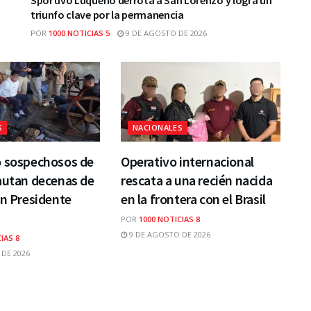
triunfo clave por la permanencia
POR
1000 NOTICIAS 5
9 DE AGOSTO DE 2026
S
NACIONALES
o sospechosos de
Operativo internacional
autan decenas de
rescata a una recién nacida
en Presidente
en la frontera con el Brasil
POR
1000 NOTICIAS 8
9 DE AGOSTO DE 2026
IAS 8
DE 2026