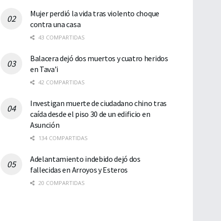
Mujer perdió la vida tras violento choque
contra una casa
43 COMPARTIDAS
Balacera dejó dos muertos y cuatro heridos
en Tava’i
42 COMPARTIDAS
Investigan muerte de ciudadano chino tras
caída desde el piso 30 de un edificio en
Asunción
134 COMPARTIDAS
Adelantamiento indebido dejó dos
fallecidas en Arroyos y Esteros
20 COMPARTIDAS