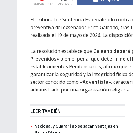
COMPARTIDAS
VISTAS
El Tribunal de Sentencia Especializado contra 
preventiva del exsenador Erico Galeano, tras 
realizada el 19 de mayo de 2026. La disposición
La resolución establece que
Galeano deberá g
Prevenidos» o en el penal que determine el M
Establecimientos Penitenciarios, afirmó que el
garantizar la seguridad y la integridad física 
sector conocido como
«Adventista»
, caracte
administrado por una organización religiosa.
LEER TAMBIÉN
Nacional y Guarani no se sacan ventajas en
Barrio Obrero