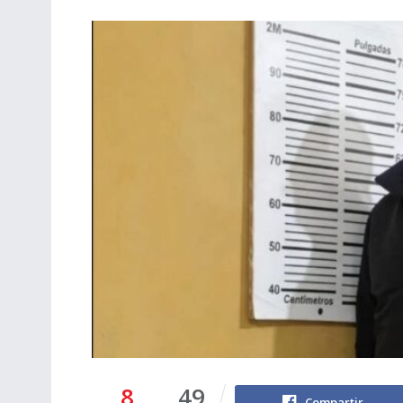
8
49
Compartir