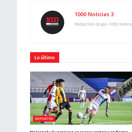
1000 Noticias 3
Redacción Grupo 1000 Notici
Lo último
DEPORTES
Nacional y Guarani no se sacan ventajas en Barrio