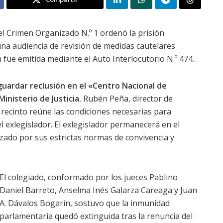
el Crimen Organizado N.º 1 ordenó la prisión
una audiencia de revisión de medidas cautelares
 fue emitida mediante el Auto Interlocutorio N.º 474.
uardar reclusión en el «Centro Nacional de
inisterio de Justicia.
Rubén Peña, director de
 recinto reúne las condiciones necesarias para
del exlegislador. El exlegislador permanecerá en el
rizado por sus estrictas normas de convivencia y
El colegiado, conformado por los jueces Pablino
Daniel Barreto, Anselma Inés Galarza Careaga y Juan
A. Dávalos Bogarín, sostuvo que la inmunidad
parlamentaria quedó extinguida tras la renuncia del