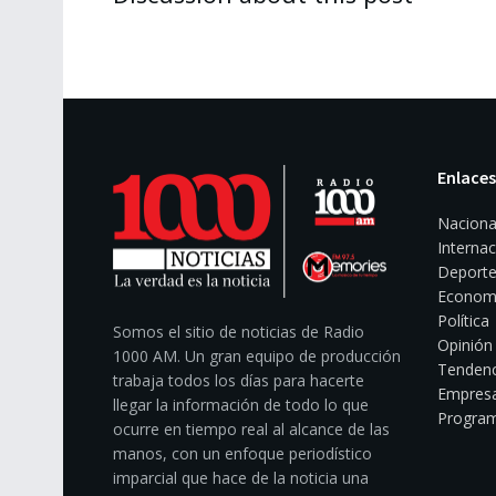
Enlaces
Naciona
Internac
Deporte
Econom
Política
Somos el sitio de noticias de Radio
Opinión
1000 AM. Un gran equipo de producción
Tendenc
trabaja todos los días para hacerte
Empresa
llegar la información de todo lo que
Program
ocurre en tiempo real al alcance de las
manos, con un enfoque periodístico
imparcial que hace de la noticia una