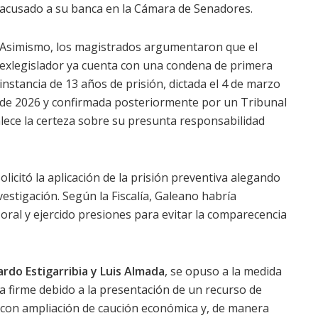
acusado a su banca en la Cámara de Senadores.
Asimismo, los magistrados argumentaron que el
exlegislador ya cuenta con una condena de primera
instancia de 13 años de prisión, dictada el 4 de marzo
de 2026 y confirmada posteriormente por un Tribunal
alece la certeza sobre su presunta responsabilidad
olicitó la aplicación de la prisión preventiva alegando
vestigación. Según la Fiscalía, Galeano habría
 oral y ejercido presiones para evitar la comparecencia
rdo Estigarribia y Luis Almada
, se opuso a la medida
 firme debido a la presentación de un recurso de
io con ampliación de caución económica y, de manera