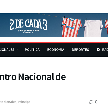
CIONALES
POLÍTICA
ECONOMÍA
DEPORTES
RAD
entro Nacional de
0
Nacionales
,
Principal