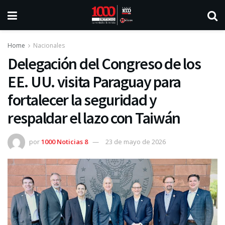
Home
Nacionales
Delegación del Congreso de los
EE. UU. visita Paraguay para
fortalecer la seguridad y
respaldar el lazo con Taiwán
por
1000 Noticias 8
23 de mayo de 2026