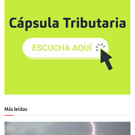
Más leídas