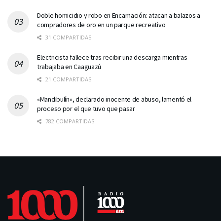
Doble homicidio y robo en Encarnación: atacan a balazos a
compradores de oro en un parque recreativo
31 COMPARTIDAS
Electricista fallece tras recibir una descarga mientras
trabajaba en Caaguazú
21 COMPARTIDAS
«Mandibulín», declarado inocente de abuso, lamentó el
proceso por el que tuvo que pasar
782 COMPARTIDAS