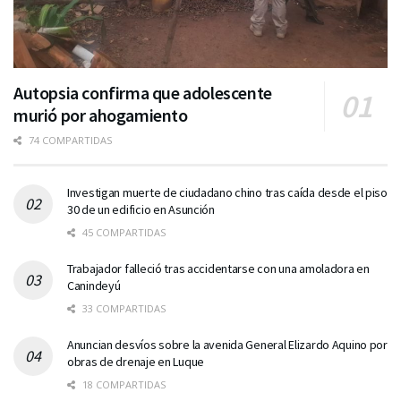
Autopsia confirma que adolescente
murió por ahogamiento
74 COMPARTIDAS
Investigan muerte de ciudadano chino tras caída desde el piso
30 de un edificio en Asunción
45 COMPARTIDAS
Trabajador falleció tras accidentarse con una amoladora en
Canindeyú
33 COMPARTIDAS
Anuncian desvíos sobre la avenida General Elizardo Aquino por
obras de drenaje en Luque
18 COMPARTIDAS