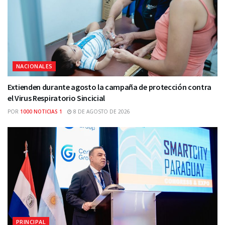
NACIONALES
Extienden durante agosto la campaña de protección contra
el Virus Respiratorio Sincicial
POR
1000 NOTICIAS 1
8 DE AGOSTO DE 2026
PRINCIPAL