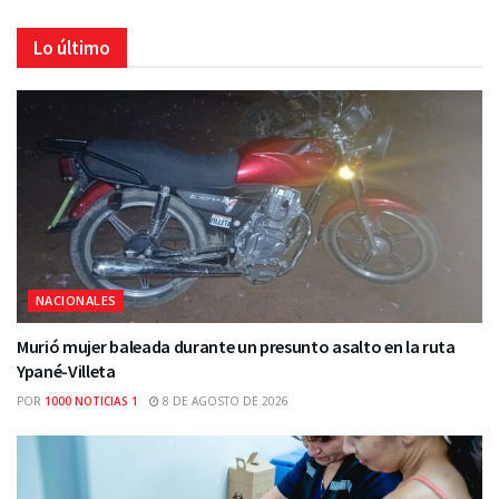
Lo último
NACIONALES
Murió mujer baleada durante un presunto asalto en la ruta
Ypané-Villeta
POR
1000 NOTICIAS 1
8 DE AGOSTO DE 2026