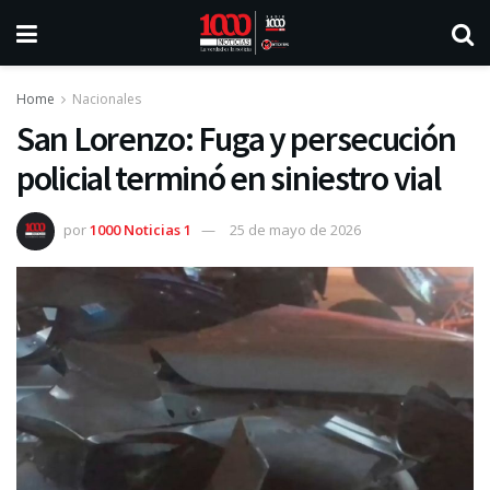
Home
Nacionales
San Lorenzo: Fuga y persecución
policial terminó en siniestro vial
por
1000 Noticias 1
25 de mayo de 2026