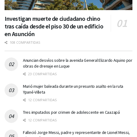
Investigan muerte de ciudadano chino
tras caída desde el piso 30 de un edificio
en Asunción
108 COMPARTIDAS
Anuncian desvíos sobre la avenida General Elizardo Aquino por
obras de drenaje en Luque
23 COMPARTIDAS
Murió mujer baleada durante un presunto asalto en la ruta
Ypané-Villeta
12 COMPARTIDAS
Tres imputados por crimen de adolescente en Caazapá
12 COMPARTIDAS
Falleció Jorge Messi, padre y representante de Lionel Messi,