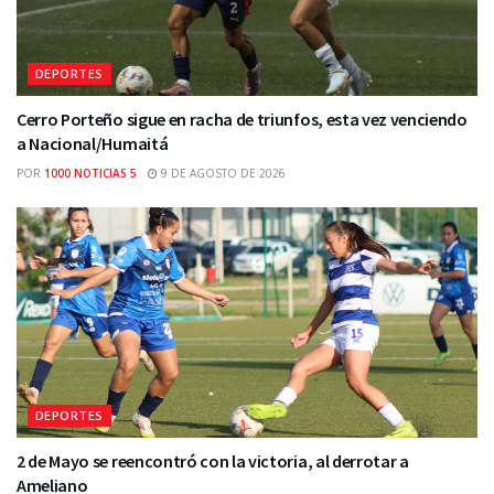
DEPORTES
Cerro Porteño sigue en racha de triunfos, esta vez venciendo
a Nacional/Humaitá
POR
1000 NOTICIAS 5
9 DE AGOSTO DE 2026
DEPORTES
2 de Mayo se reencontró con la victoria, al derrotar a
Ameliano