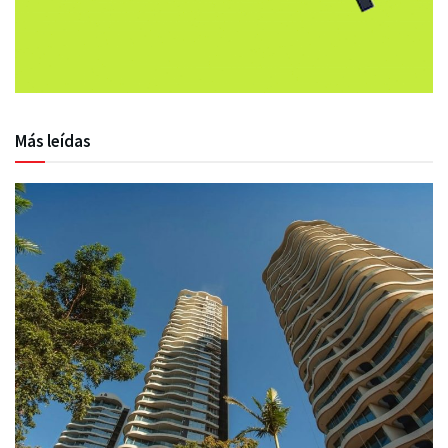
Más leídas