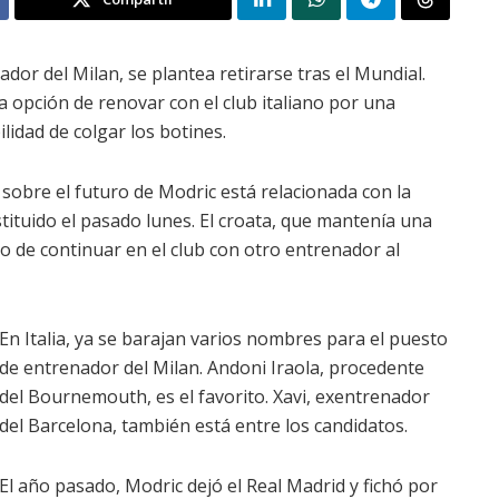
ador del Milan, se plantea retirarse tras el Mundial.
la opción de renovar con el club italiano por una
idad de colgar los botines.
e sobre el futuro de Modric está relacionada con la
stituido el pasado lunes. El croata, que mantenía una
ro de continuar en el club con otro entrenador al
En Italia, ya se barajan varios nombres para el puesto
de entrenador del Milan. Andoni Iraola, procedente
del Bournemouth, es el favorito. Xavi, exentrenador
del Barcelona, ​​también está entre los candidatos.
El año pasado, Modric dejó el Real Madrid y fichó por