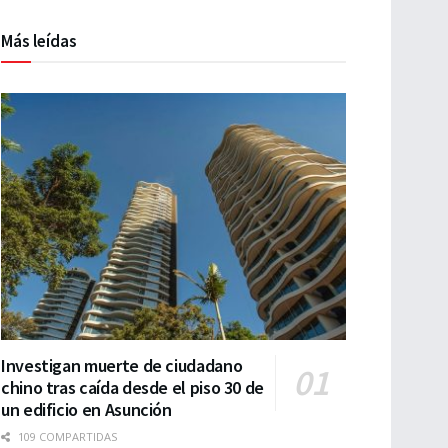
Más leídas
Investigan muerte de ciudadano
chino tras caída desde el piso 30 de
un edificio en Asunción
109 COMPARTIDAS