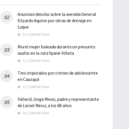
Anuncian desvíos sobre la avenida General
Elizardo Aquino por obras de drenaje en
Luque
23 COMPARTIDAS
Murió mujer baleada durante un presunto
asalto en la ruta Ypané-Villeta
12 COMPARTIDAS
Tres imputados por crimen de adolescente
en Caazapá
12 COMPARTIDAS
Falleció Jorge Messi, padre y representante
de Lionel Messi, a los 68 años
10 COMPARTIDAS