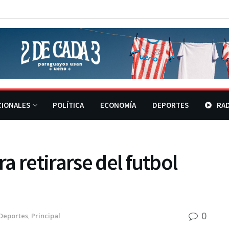
CIONALES
POLÍTICA
ECONOMÍA
DEPORTES
RAD
a retirarse del futbol
0
Deportes
,
Principal