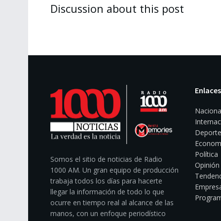
Discussion about this post
Enlaces
Naciona
Internac
Deporte
Econom
Política
Somos el sitio de noticias de Radio
Opinión
1000 AM. Un gran equipo de producción
Tendenc
trabaja todos los días para hacerte
Empresa
llegar la información de todo lo que
Program
ocurre en tiempo real al alcance de las
manos, con un enfoque periodístico