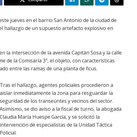
este jueves en el barrio San Antonio de la ciudad de
l hallazgo de un supuesto artefacto explosivo en
n la intersección de la avenida Capitán Sosa y la calle
 de la Comisaría 3ª, el objeto, con características
do entre las ramas de una planta de ficus.
Tras el hallazgo, agentes policiales procedieron a
aislar inmediatamente la zona para resguardar la
seguridad de los transeúntes y vecinos del sector.
Asimismo, se dio aviso a la fiscal de turno, la abogada
Claudia María Huespe García, y se solicitó la
intervención de especialistas de la Unidad Táctica
Policial.