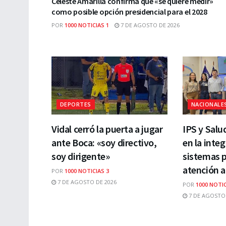
Celeste Amarilla confirma que «se quiere medir»
como posible opción presidencial para el 2028
POR
1000 NOTICIAS 1
7 DE AGOSTO DE 2026
DEPORTES
NACIONALE
Vidal cerró la puerta a jugar
IPS y Salu
ante Boca: «soy directivo,
en la inte
soy dirigente»
sistemas p
atención a
POR
1000 NOTICIAS 3
7 DE AGOSTO DE 2026
POR
1000 NOTIC
7 DE AGOSTO 