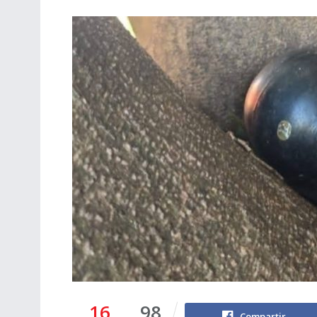
16
98
Compartir