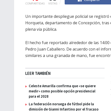
COMPARTIDAS
VISTAS
Un importante despliegue policial se registró 
Horqueta, departamento de Concepción, tras e
plena vía pública.
El hecho fue reportado alrededor de las 14:00 e
Pedro Juan Caballero. De acuerdo con el informe
similares a una granada de mano, fue encontra
LEER TAMBIÉN
Celeste Amarilla confirma que «se quiere
medir» como posible opción presidencial
para el 2028
La federación noruega de fútbol pide la
dimisión de Gianni Infantino por el fracaso