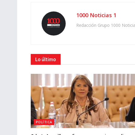
1000 Noticias 1
Redacción Grupo 1000 Notici
Lo último
POLÍTICA