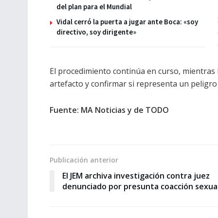
del plan para el Mundial
Vidal cerró la puerta a jugar ante Boca: «soy
directivo, soy dirigente»
El procedimiento continúa en curso, mientras 
artefacto y confirmar si representa un peligro 
Fuente: MA Noticias y de TODO
Publicación anterior
El JEM archiva investigación contra juez
denunciado por presunta coacción sexua