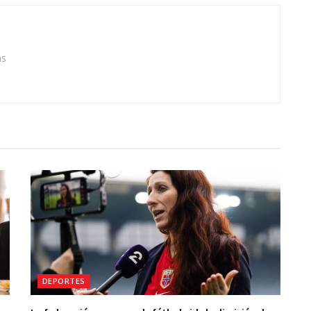
as
DEPORTES