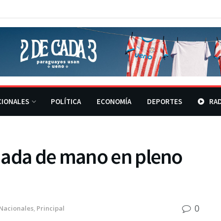
CIONALES
POLÍTICA
ECONOMÍA
DEPORTES
RAD
nada de mano en pleno
0
Nacionales
,
Principal