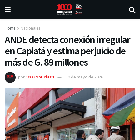
Home
Nacionales
ANDE detecta conexión irregular
en Capiatá y estima perjuicio de
más de G. 89 millones
por
1000 Noticias 1
30 de mayo de 2026