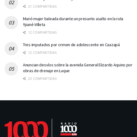
21 COMPARTIDAS
Murió mujer baleada durante un presunto asalto en la ruta
Ypané-Villeta
12 COMPARTIDAS
Tres imputados por crimen de adolescente en Caazapá
12 COMPARTIDAS
Anuncian desvíos sobre la avenida General Elizardo Aquino por
obras de drenaje en Luque
23 COMPARTIDAS