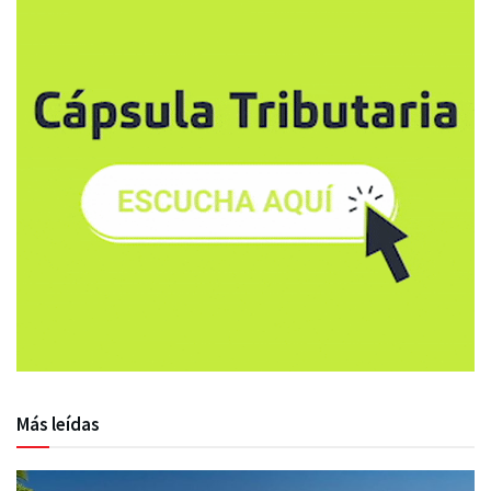
Más leídas