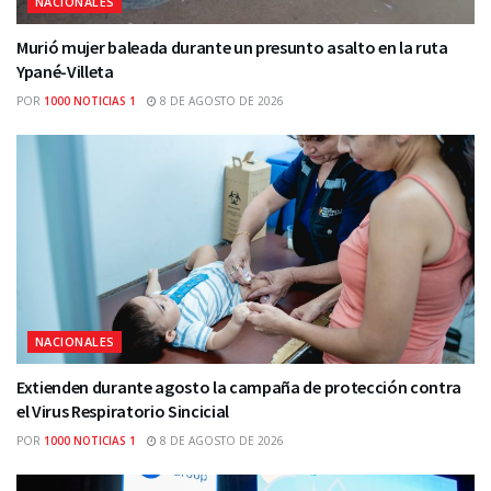
NACIONALES
Murió mujer baleada durante un presunto asalto en la ruta
Ypané-Villeta
POR
1000 NOTICIAS 1
8 DE AGOSTO DE 2026
NACIONALES
Extienden durante agosto la campaña de protección contra
el Virus Respiratorio Sincicial
POR
1000 NOTICIAS 1
8 DE AGOSTO DE 2026