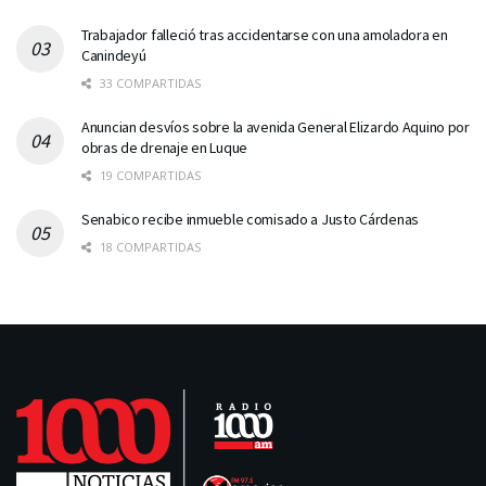
Trabajador falleció tras accidentarse con una amoladora en
Canindeyú
33 COMPARTIDAS
Anuncian desvíos sobre la avenida General Elizardo Aquino por
obras de drenaje en Luque
19 COMPARTIDAS
Senabico recibe inmueble comisado a Justo Cárdenas
18 COMPARTIDAS