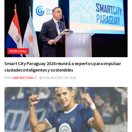
PRINCIPAL
Smart City Paraguay 2026 reunirá a expertos para impulsar
ciudades inteligentes y sostenibles
POR
1000 NOTICIAS 1
8 DE AGOSTO DE 2026