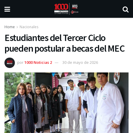
Home
Nacionales
Estudiantes del Tercer Ciclo
pueden postular a becas del MEC
por
1000 Noticias 2
30 de mayo de 2026