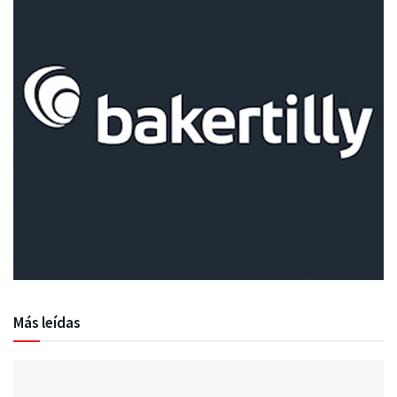
Más leídas