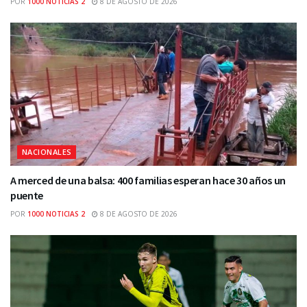
POR
1000 NOTICIAS 2
8 DE AGOSTO DE 2026
NACIONALES
A merced de una balsa: 400 familias esperan hace 30 años un
puente
POR
1000 NOTICIAS 2
8 DE AGOSTO DE 2026