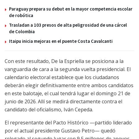
Paraguay prepara su debut en la mayor competencia escolar
de robótica
Trasladan a 103 presos de alta peligrosidad de una cárcel
de Colombia
Itaipu inicia mejoras en el puente Costa Cavalcanti
Con este resultado, De la Espriella se posiciona a la
vanguardia de cara a la segunda vuelta presidencial. El
calendario electoral establece que los ciudadanos
deberán elegir definitivamente entre ambos candidatos
en este balotaje, el cual tendrá lugar el domingo 21 de
junio de 2026. Allí se medirá directamente contra el
candidato del oficialismo, Iván Cepeda.
El representante del Pacto Histórico —partido liderado
por el actual presidente Gustavo Petro— quedó
relegado al segundo lugar con 9,5 millones de apoyos,