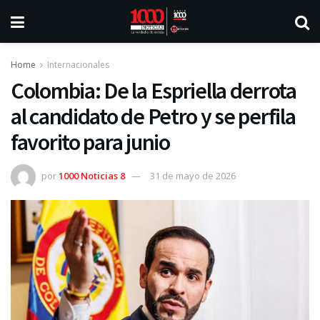
Home
Internacionales
Colombia: De la Espriella derrota
al candidato de Petro y se perfila
favorito para junio
por
1000 Noticias 8
31 de mayo de 2026