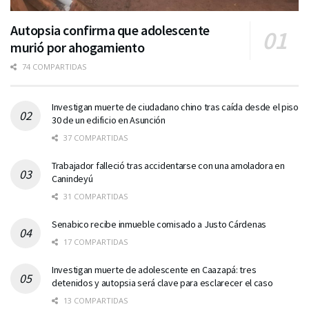
Autopsia confirma que adolescente
murió por ahogamiento
74 COMPARTIDAS
Investigan muerte de ciudadano chino tras caída desde el piso
30 de un edificio en Asunción
37 COMPARTIDAS
Trabajador falleció tras accidentarse con una amoladora en
Canindeyú
31 COMPARTIDAS
Senabico recibe inmueble comisado a Justo Cárdenas
17 COMPARTIDAS
Investigan muerte de adolescente en Caazapá: tres
detenidos y autopsia será clave para esclarecer el caso
13 COMPARTIDAS