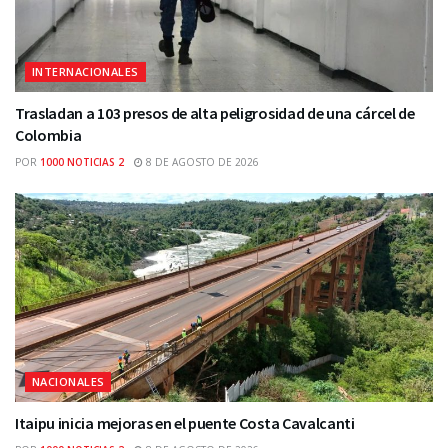
INTERNACIONALES
Trasladan a 103 presos de alta peligrosidad de una cárcel de
Colombia
POR
1000 NOTICIAS 2
8 DE AGOSTO DE 2026
NACIONALES
Itaipu inicia mejoras en el puente Costa Cavalcanti