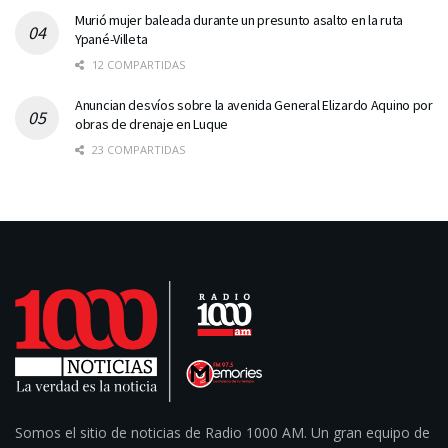
Murió mujer baleada durante un presunto asalto en la ruta
Ypané-Villeta
12 COMPARTIDAS
Anuncian desvíos sobre la avenida General Elizardo Aquino por
obras de drenaje en Luque
23 COMPARTIDAS
Somos el sitio de noticias de Radio 1000 AM. Un gran equipo de