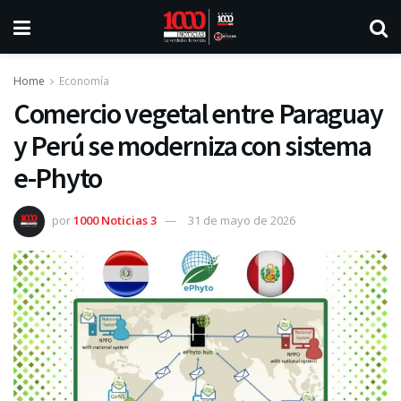
Home
Economía
Comercio vegetal entre Paraguay
y Perú se moderniza con sistema
e-Phyto
por
1000 Noticias 3
31 de mayo de 2026