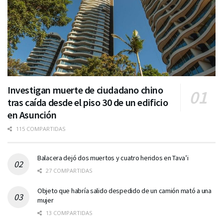
Investigan muerte de ciudadano chino
tras caída desde el piso 30 de un edificio
en Asunción
115 COMPARTIDAS
Balacera dejó dos muertos y cuatro heridos en Tava’i
27 COMPARTIDAS
Objeto que habría salido despedido de un camión mató a una
mujer
13 COMPARTIDAS