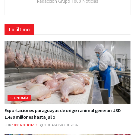
Redacción Grupo 1000 Noticias
Lo último
ECONOMÍA
Exportaciones paraguayas de origen animal generan USD
1.439 millones hasta julio
POR
1000 NOTICIAS 3
9 DE AGOSTO DE 2026