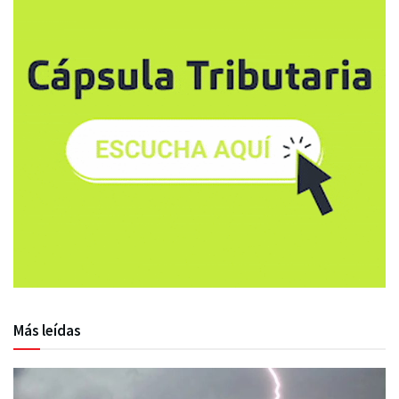
Más leídas