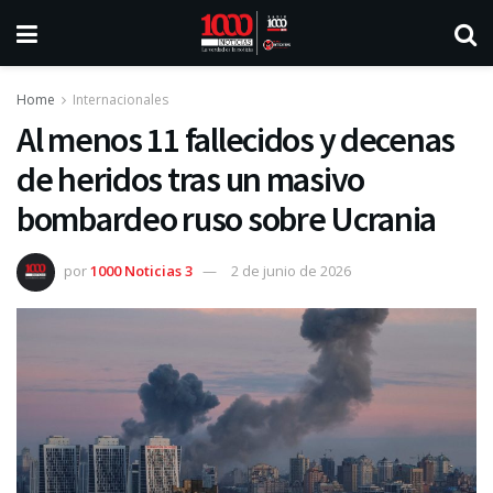
Home
Internacionales
Al menos 11 fallecidos y decenas
de heridos tras un masivo
bombardeo ruso sobre Ucrania
por
1000 Noticias 3
2 de junio de 2026