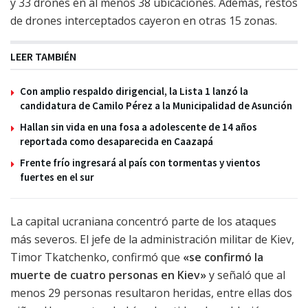
y 33 drones en al menos 38 ubicaciones. Además, restos
de drones interceptados cayeron en otras 15 zonas.
LEER TAMBIÉN
Con amplio respaldo dirigencial, la Lista 1 lanzó la
candidatura de Camilo Pérez a la Municipalidad de Asunción
Hallan sin vida en una fosa a adolescente de 14 años
reportada como desaparecida en Caazapá
Frente frío ingresará al país con tormentas y vientos
fuertes en el sur
La capital ucraniana concentró parte de los ataques
más severos. El jefe de la administración militar de Kiev,
Timor Tkatchenko, confirmó que
«se confirmó la
muerte de cuatro personas en Kiev»
y señaló que al
menos 29 personas resultaron heridas, entre ellas dos