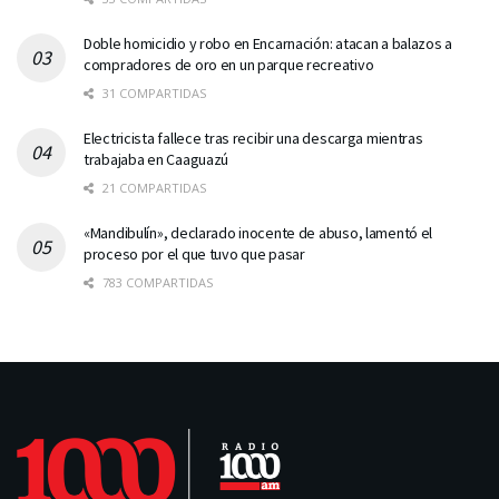
Doble homicidio y robo en Encarnación: atacan a balazos a
compradores de oro en un parque recreativo
31 COMPARTIDAS
Electricista fallece tras recibir una descarga mientras
trabajaba en Caaguazú
21 COMPARTIDAS
«Mandibulín», declarado inocente de abuso, lamentó el
proceso por el que tuvo que pasar
783 COMPARTIDAS