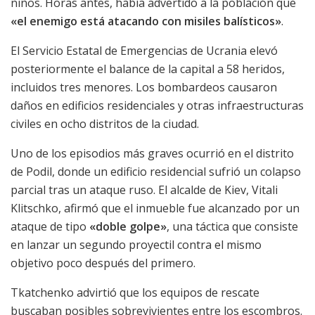
niños. Horas antes, había advertido a la población que
«el enemigo está atacando con misiles balísticos»
.
El Servicio Estatal de Emergencias de Ucrania elevó
posteriormente el balance de la capital a 58 heridos,
incluidos tres menores. Los bombardeos causaron
daños en edificios residenciales y otras infraestructuras
civiles en ocho distritos de la ciudad.
Uno de los episodios más graves ocurrió en el distrito
de Podil, donde un edificio residencial sufrió un colapso
parcial tras un ataque ruso. El alcalde de Kiev, Vitali
Klitschko, afirmó que el inmueble fue alcanzado por un
ataque de tipo
«doble golpe»
, una táctica que consiste
en lanzar un segundo proyectil contra el mismo
objetivo poco después del primero.
Tkatchenko advirtió que los equipos de rescate
buscaban posibles sobrevivientes entre los escombros.