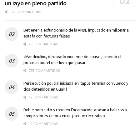
un rayo en pleno partido
122 COMPARTIDAS
Detienen a exfuncionario de la ANDE implicado en millonaria
estafa con facturas falsas
27 COMPARTIDAS
«Mandibulín», declarado inocente de abuso, lamentó el
proceso por el que tuvo que pasar
778 COMPARTIDAS
Persecución policial iniciada en Itapúa termina con vuelco y
dos detenidos en Guairá
12 COMPARTIDAS
Doble homicidio y robo en Encarnación: atacan a balazos a
compradores de oro en un parque recreativo
12 COMPARTIDAS