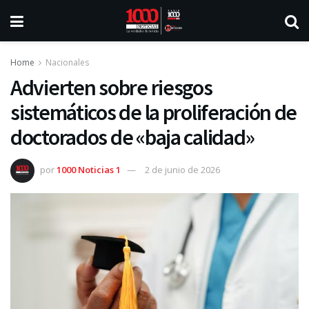
Home
Nacionales
Advierten sobre riesgos
sistemáticos de la proliferación de
doctorados de «baja calidad»
por
1000 Noticias 1
2 de junio de 2026