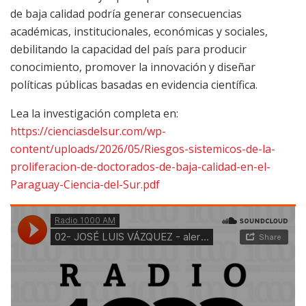
de baja calidad podría generar consecuencias
académicas, institucionales, económicas y sociales,
debilitando la capacidad del país para producir
conocimiento, promover la innovación y diseñar
políticas públicas basadas en evidencia científica.
Lea la investigación completa en:
https://cienciasdelsur.com/wp-
content/uploads/2026/05/Riesgos-sistemicos-de-la-
proliferacion-de-doctorados-de-baja-calidad-en-el-
Paraguay-Ciencia-del-Sur.pdf