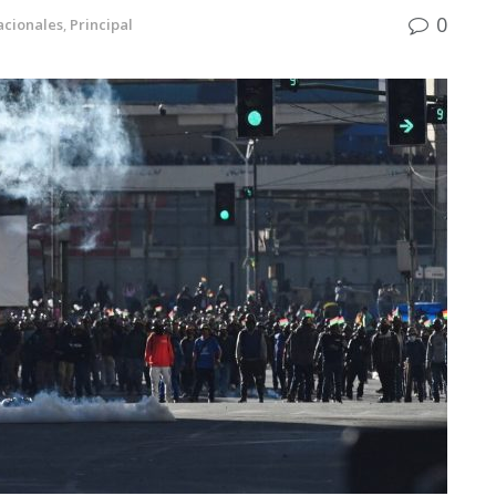
0
acionales
,
Principal