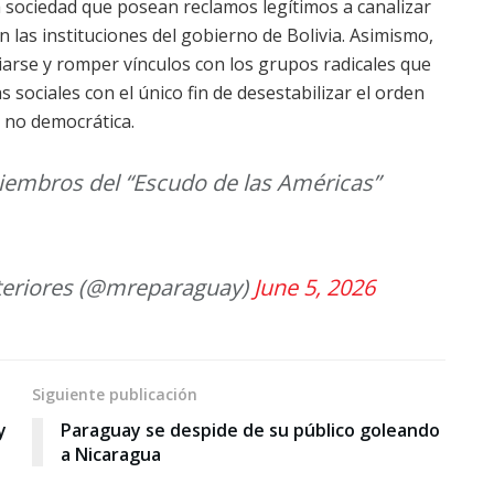
la sociedad que posean reclamos legítimos a canalizar
n las instituciones del gobierno de Bolivia. Asimismo,
ciarse y romper vínculos con los grupos radicales que
ociales con el único fin de desestabilizar el orden
 no democrática.
iembros del “Escudo de las Américas”
xteriores (@mreparaguay)
June 5, 2026
Siguiente publicación
y
Paraguay se despide de su público goleando
a Nicaragua