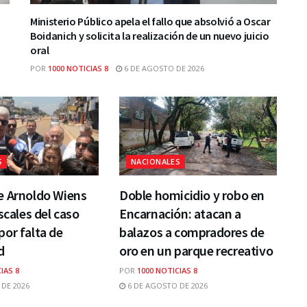
Ministerio Público apela el fallo que absolvió a Oscar
Boidanich y solicita la realización de un nuevo juicio
oral
POR
1000 NOTICIAS 8
6 DE AGOSTO DE 2026
S
NACIONALES
e Arnoldo Wiens
Doble homicidio y robo en
scales del caso
Encarnación: atacan a
or falta de
balazos a compradores de
d
oro en un parque recreativo
IAS 8
POR
1000 NOTICIAS 8
DE 2026
6 DE AGOSTO DE 2026