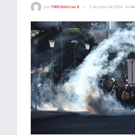
por
1000 Noticias 8
5 de junio de 2026
en
N