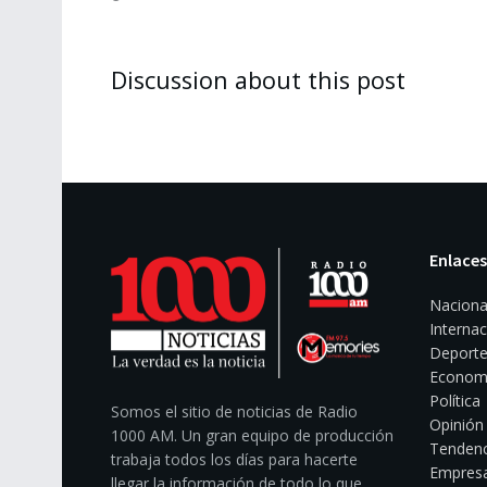
Discussion about this post
Enlaces
Naciona
Internac
Deporte
Econom
Política
Somos el sitio de noticias de Radio
Opinión
1000 AM. Un gran equipo de producción
Tendenc
trabaja todos los días para hacerte
Empresa
llegar la información de todo lo que