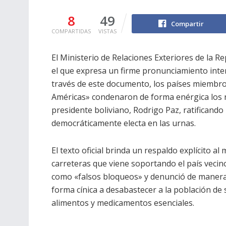
8
49
Compartir
COMPARTIDAS
VISTAS
El Ministerio de Relaciones Exteriores de la R
el que expresa un firme pronunciamiento intern
través de este documento, los países miembro
Américas» condenaron de forma enérgica los re
presidente boliviano, Rodrigo Paz, ratificand
democráticamente electa en las urnas.
El texto oficial brinda un respaldo explícito a
carreteras que viene soportando el país vecino.
como «falsos bloqueos» y denunció de manera 
forma cínica a desabastecer a la población de
alimentos y medicamentos esenciales.