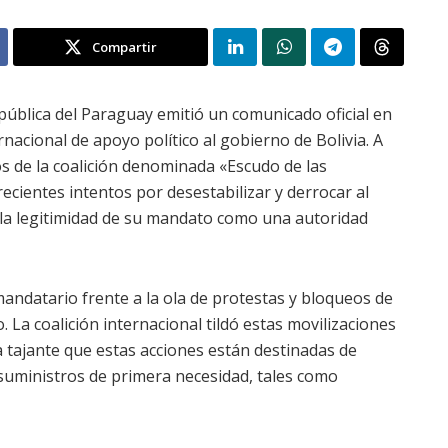
Compartir
epública del Paraguay emitió un comunicado oficial en
acional de apoyo político al gobierno de Bolivia. A
s de la coalición denominada «Escudo de las
cientes intentos por desestabilizar y derrocar al
o la legitimidad de su mandato como una autoridad
l mandatario frente a la ola de protestas y bloqueos de
 La coalición internacional tildó estas movilizaciones
tajante que estas acciones están destinadas de
 suministros de primera necesidad, tales como