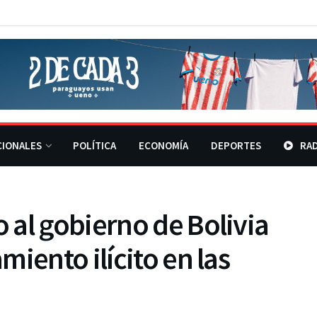
CIONALES
POLÍTICA
ECONOMÍA
DEPORTES
RAD
al gobierno de Bolivia
iento ilícito en las