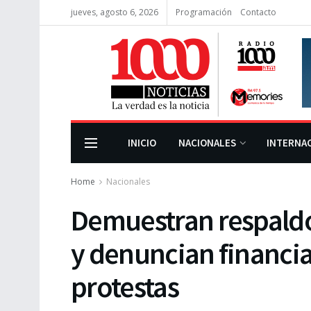
jueves, agosto 6, 2026
Programación
Contacto
INICIO
NACIONALES
INTERNA
Home
Nacionales
Demuestran respaldo 
y denuncian financiam
protestas