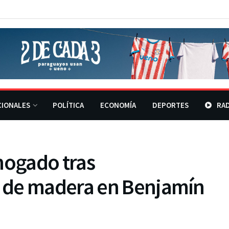
CIONALES
POLÍTICA
ECONOMÍA
DEPORTES
RAD
ogado tras
 de madera en Benjamín