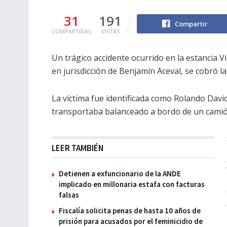
31
191
Compartir
COMPARTIDAS
VISTAS
Un trágico accidente ocurrido en la estancia V
en jurisdicción de Benjamín Aceval, se cobró l
La víctima fue identificada como Rolando David
transportaba balanceado a bordo de un camió
LEER TAMBIÉN
Detienen a exfuncionario de la ANDE
implicado en millonaria estafa con facturas
falsas
Fiscalía solicita penas de hasta 10 años de
prisión para acusados por el feminicidio de