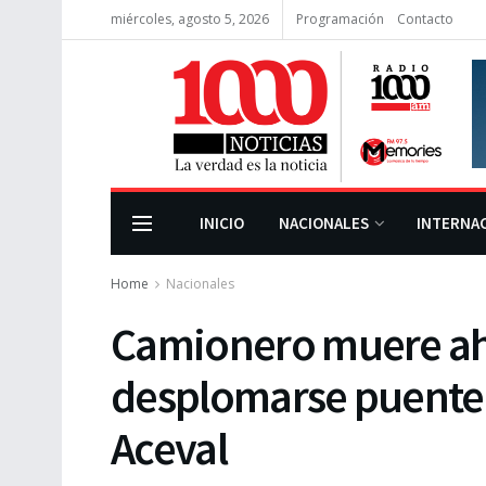
miércoles, agosto 5, 2026
Programación
Contacto
INICIO
NACIONALES
INTERNA
Home
Nacionales
Camionero muere ah
desplomarse puente
Aceval