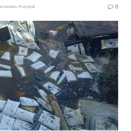
0
acionales
,
Principal