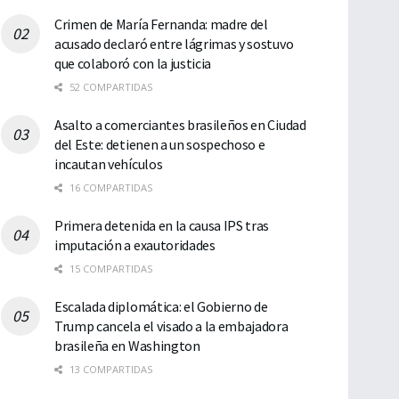
Crimen de María Fernanda: madre del
acusado declaró entre lágrimas y sostuvo
que colaboró con la justicia
52 COMPARTIDAS
Asalto a comerciantes brasileños en Ciudad
del Este: detienen a un sospechoso e
incautan vehículos
16 COMPARTIDAS
Primera detenida en la causa IPS tras
imputación a exautoridades
15 COMPARTIDAS
Escalada diplomática: el Gobierno de
Trump cancela el visado a la embajadora
brasileña en Washington
13 COMPARTIDAS