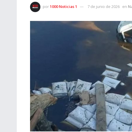
por
1000 Noticias 1
7 de junio de 2026
en
N