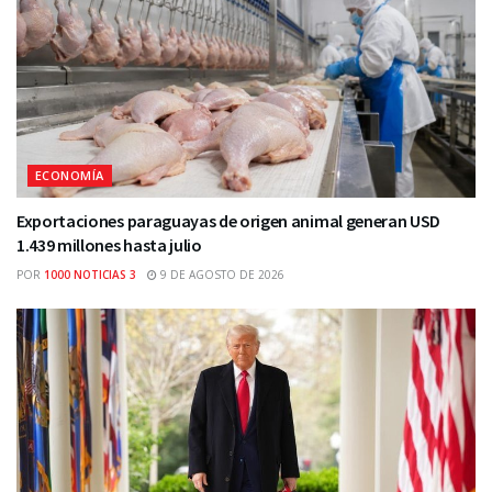
ECONOMÍA
Exportaciones paraguayas de origen animal generan USD
1.439 millones hasta julio
POR
1000 NOTICIAS 3
9 DE AGOSTO DE 2026