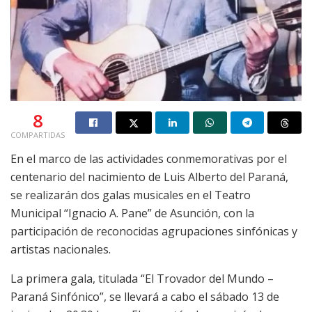
8
COMPARTIDAS
En el marco de las actividades conmemorativas por el
centenario del nacimiento de Luis Alberto del Paraná,
se realizarán dos galas musicales en el Teatro
Municipal “Ignacio A. Pane” de Asunción, con la
participación de reconocidas agrupaciones sinfónicas y
artistas nacionales.
La primera gala, titulada “El Trovador del Mundo –
Paraná Sinfónico”, se llevará a cabo el sábado 13 de