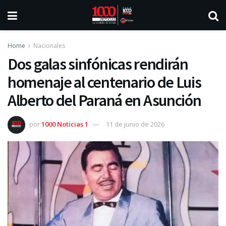
Home
Nacionales
Dos galas sinfónicas rendirán
homenaje al centenario de Luis
Alberto del Paraná en Asunción
por
1000 Noticias 1
11 de junio de 2026