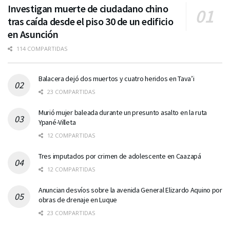
Investigan muerte de ciudadano chino
tras caída desde el piso 30 de un edificio
en Asunción
114 COMPARTIDAS
Balacera dejó dos muertos y cuatro heridos en Tava’i
23 COMPARTIDAS
Murió mujer baleada durante un presunto asalto en la ruta
Ypané-Villeta
12 COMPARTIDAS
Tres imputados por crimen de adolescente en Caazapá
12 COMPARTIDAS
Anuncian desvíos sobre la avenida General Elizardo Aquino por
obras de drenaje en Luque
23 COMPARTIDAS