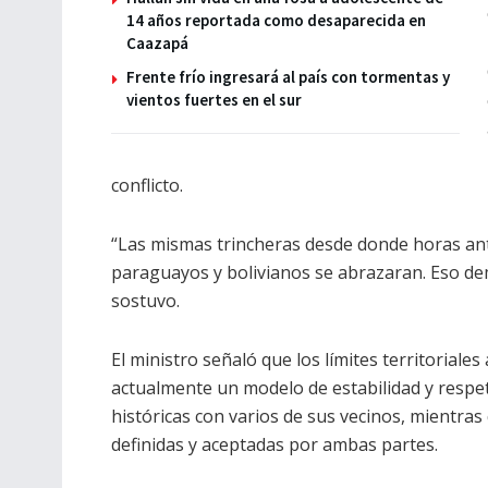
14 años reportada como desaparecida en
Caazapá
Frente frío ingresará al país con tormentas y
vientos fuertes en el sur
conflicto.
“Las mismas trincheras desde donde horas ant
paraguayos y bolivianos se abrazaran. Eso d
sostuvo.
El ministro señaló que los límites territorial
actualmente un modelo de estabilidad y respet
históricas con varios de sus vecinos, mientra
definidas y aceptadas por ambas partes.