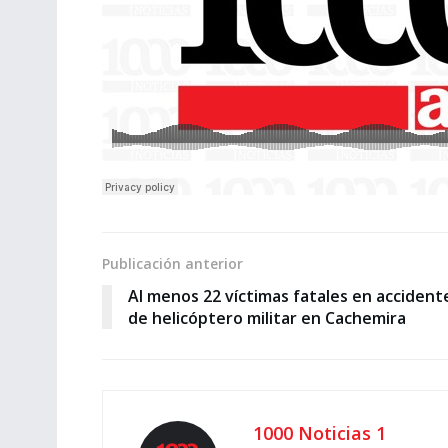
Publicación anterior
Al menos 22 víctimas fatales en accident
de helicóptero militar en Cachemira
1000 Noticias 1