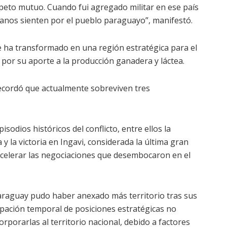
speto mutuo. Cuando fui agregado militar en ese país
ianos sienten por el pueblo paraguayo”, manifestó.
 ha transformado en una región estratégica para el
por su aporte a la producción ganadera y láctea.
ecordó que actualmente sobreviven tres
sodios históricos del conflicto, entre ellos la
y la victoria en Ingavi, considerada la última gran
 acelerar las negociaciones que desembocaron en el
araguay pudo haber anexado más territorio tras sus
cupación temporal de posiciones estratégicas no
rporarlas al territorio nacional, debido a factores