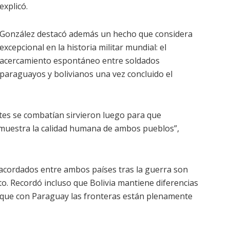
explicó.
González destacó además un hecho que considera
excepcional en la historia militar mundial: el
acercamiento espontáneo entre soldados
paraguayos y bolivianos una vez concluido el
es se combatían sirvieron luego para que
emuestra la calidad humana de ambos pueblos”,
es acordados entre ambos países tras la guerra son
o. Recordó incluso que Bolivia mantiene diferencias
s que con Paraguay las fronteras están plenamente