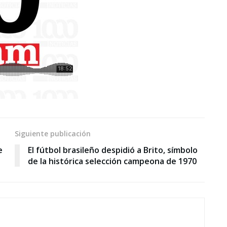
Siguiente publicación
e
El fútbol brasileño despidió a Brito, símbolo
de la histórica selección campeona de 1970