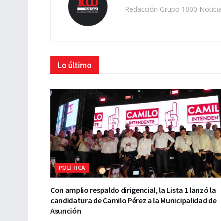
Redacción Grupo 1000 Notici
Lo último
POLÍTICA
Con amplio respaldo dirigencial, la Lista 1 lanzó la
candidatura de Camilo Pérez a la Municipalidad de
Asunción