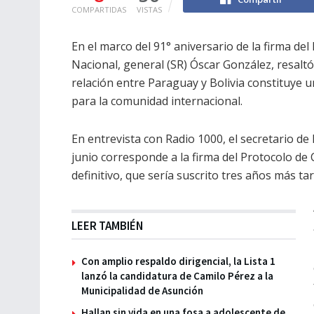
COMPARTIDAS
VISTAS
En el marco del 91° aniversario de la firma de
Nacional, general (SR) Óscar González, resaltó 
relación entre Paraguay y Bolivia constituye 
para la comunidad internacional.
En entrevista con Radio 1000, el secretario d
junio corresponde a la firma del Protocolo de
definitivo, que sería suscrito tres años más ta
LEER TAMBIÉN
Con amplio respaldo dirigencial, la Lista 1
lanzó la candidatura de Camilo Pérez a la
Municipalidad de Asunción
Hallan sin vida en una fosa a adolescente de