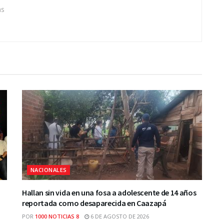
as
NACIONALES
Hallan sin vida en una fosa a adolescente de 14 años
reportada como desaparecida en Caazapá
POR
1000 NOTICIAS 8
6 DE AGOSTO DE 2026