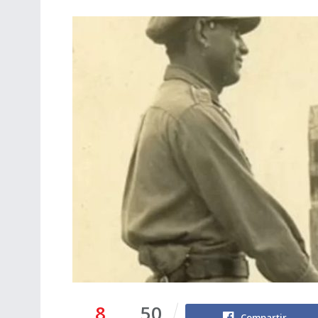
8
50
Compartir