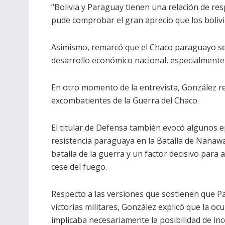
“Bolivia y Paraguay tienen una relación de re
pude comprobar el gran aprecio que los boliv
Asimismo, remarcó que el Chaco paraguayo se
desarrollo económico nacional, especialmente 
En otro momento de la entrevista, González r
excombatientes de la Guerra del Chaco.
El titular de Defensa también evocó algunos epi
resistencia paraguaya en la Batalla de Nanawa 
batalla de la guerra y un factor decisivo para
cese del fuego.
Respecto a las versiones que sostienen que P
victorias militares, González explicó que la o
implicaba necesariamente la posibilidad de inco