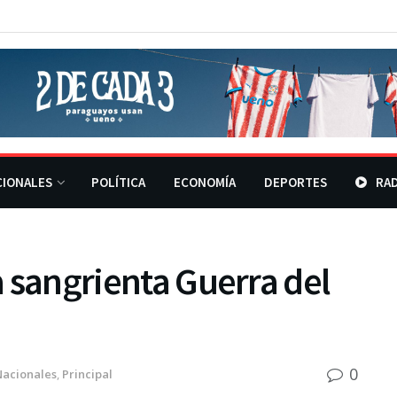
CIONALES
POLÍTICA
ECONOMÍA
DEPORTES
RAD
la sangrienta Guerra del
0
Nacionales
,
Principal