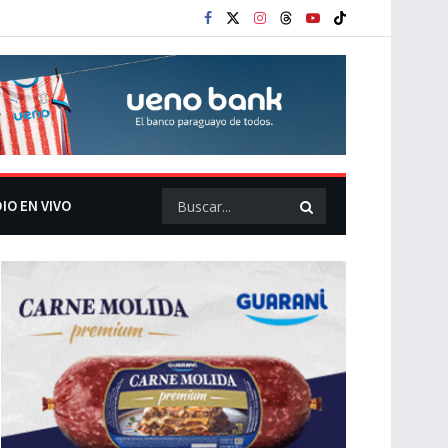
IO EN VIVO