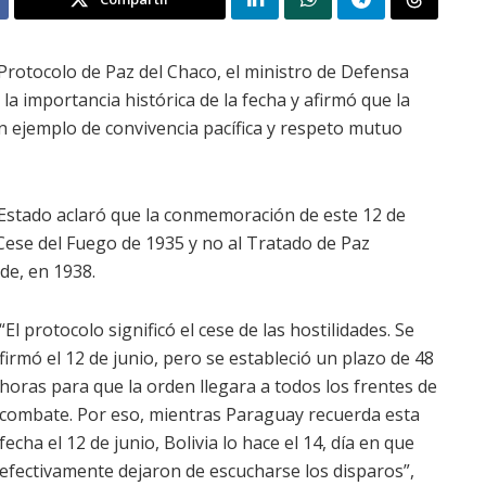
l Protocolo de Paz del Chaco, el ministro de Defensa
la importancia histórica de la fecha y afirmó que la
un ejemplo de convivencia pacífica y respeto mutuo
e Estado aclaró que la conmemoración de este 12 de
 Cese del Fuego de 1935 y no al Tratado de Paz
rde, en 1938.
“El protocolo significó el cese de las hostilidades. Se
firmó el 12 de junio, pero se estableció un plazo de 48
horas para que la orden llegara a todos los frentes de
combate. Por eso, mientras Paraguay recuerda esta
fecha el 12 de junio, Bolivia lo hace el 14, día en que
efectivamente dejaron de escucharse los disparos”,