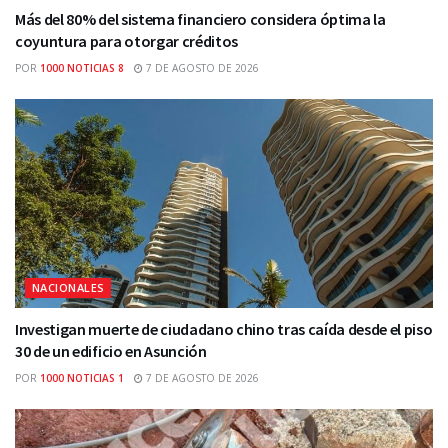
Más del 80% del sistema financiero considera óptima la
coyuntura para otorgar créditos
POR
1000 NOTICIAS 8
7 DE AGOSTO DE 2026
NACIONALES
Investigan muerte de ciudadano chino tras caída desde el piso
30 de un edificio en Asunción
POR
1000 NOTICIAS 1
7 DE AGOSTO DE 2026