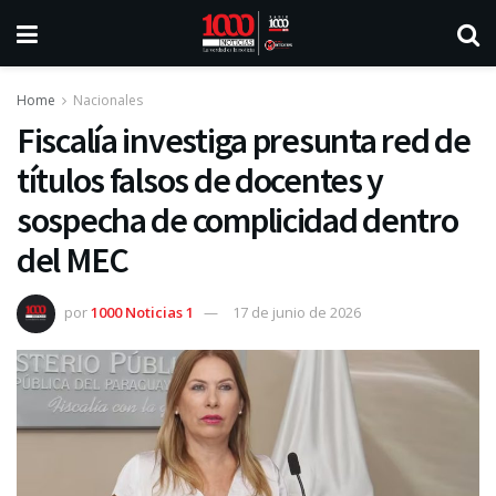
Home
Nacionales
Fiscalía investiga presunta red de
títulos falsos de docentes y
sospecha de complicidad dentro
del MEC
por
1000 Noticias 1
17 de junio de 2026