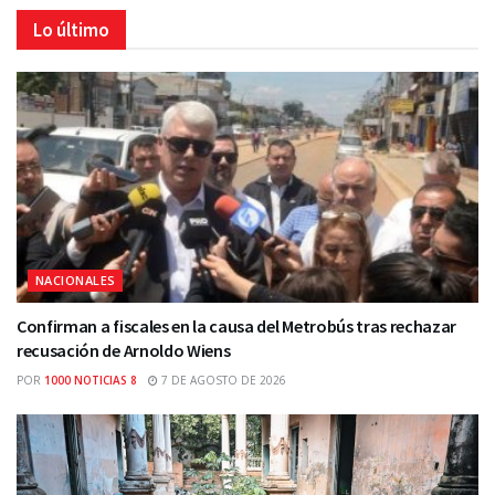
Lo último
NACIONALES
Confirman a fiscales en la causa del Metrobús tras rechazar
recusación de Arnoldo Wiens
POR
1000 NOTICIAS 8
7 DE AGOSTO DE 2026