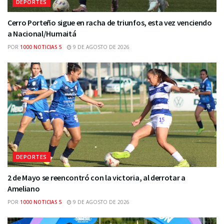
DEPORTES
Cerro Porteño sigue en racha de triunfos, esta vez venciendo
a Nacional/Humaitá
POR
1000 NOTICIAS 5
9 DE AGOSTO DE 2026
DEPORTES
2 de Mayo se reencontró con la victoria, al derrotar a
Ameliano
POR
1000 NOTICIAS 5
9 DE AGOSTO DE 2026