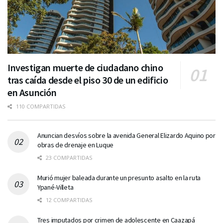
Investigan muerte de ciudadano chino
tras caída desde el piso 30 de un edificio
en Asunción
110 COMPARTIDAS
Anuncian desvíos sobre la avenida General Elizardo Aquino por
obras de drenaje en Luque
23 COMPARTIDAS
Murió mujer baleada durante un presunto asalto en la ruta
Ypané-Villeta
12 COMPARTIDAS
Tres imputados por crimen de adolescente en Caazapá