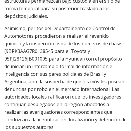
estructuras permanezcan bajo custodia en el sitio de
forma temporal para su posterior traslado a los
depósitos judiciales.
Asimismo, peritos del Departamento de Control de
Automotores procedieron a realizar el revenido
químico y la inspección física de los números de chasis
(9BRK3AAG7R0138545 para el Toyota y
95PJ28126JB001095 para la Hyundai) con el propósito
de iniciar un intercambio formal de información e
inteligencia con sus pares policiales de Brasil y
Argentina, ante la sospecha de que los móviles posean
denuncias por robo en el mercado internacional. Las
autoridades locales ratificaron que los investigadores
continúan desplegados en la región abocados a
realizar las averiguaciones correspondientes que
conduzcan a la identificación, localización y detención de
los supuestos autores.