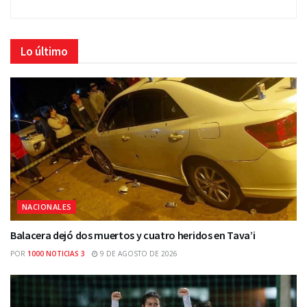
Lo último
NACIONALES
Balacera dejó dos muertos y cuatro heridos en Tava’i
POR
1000 NOTICIAS 3
9 DE AGOSTO DE 2026