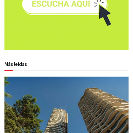
Más leídas