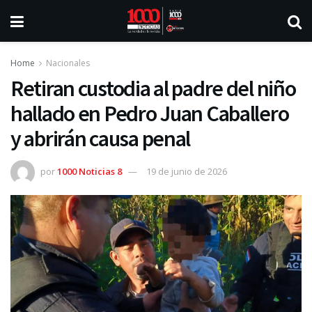
Home
Nacionales
Retiran custodia al padre del niño
hallado en Pedro Juan Caballero
y abrirán causa penal
por
1000 Noticias 8
19 de junio de 2026