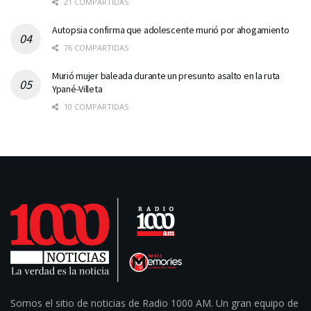
21 COMPARTIDAS
Autopsia confirma que adolescente murió por ahogamiento
76 COMPARTIDAS
Murió mujer baleada durante un presunto asalto en la ruta
Ypané-Villeta
10 COMPARTIDAS
Somos el sitio de noticias de Radio 1000 AM. Un gran equipo de