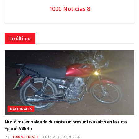
1000 Noticias 8
Lo último
NACIONALES
Murió mujer baleada durante un presunto asalto en la ruta
Ypané-Villeta
POR
1000 NOTICIAS 1
8 DE AGOSTO DE 2026