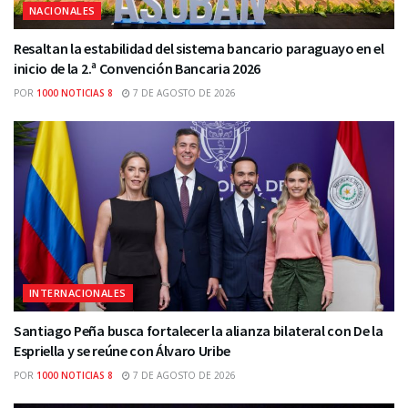
NACIONALES
Resaltan la estabilidad del sistema bancario paraguayo en el
inicio de la 2.ª Convención Bancaria 2026
POR
1000 NOTICIAS 8
7 DE AGOSTO DE 2026
INTERNACIONALES
Santiago Peña busca fortalecer la alianza bilateral con De la
Espriella y se reúne con Álvaro Uribe
POR
1000 NOTICIAS 8
7 DE AGOSTO DE 2026