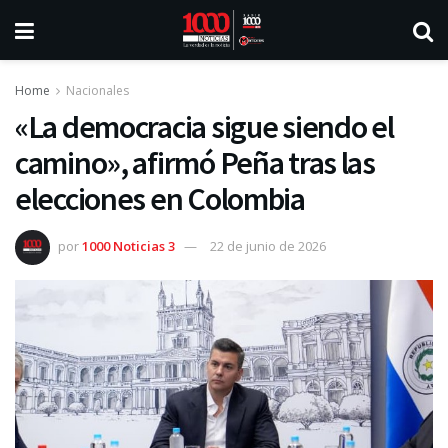
Home
Nacionales
«La democracia sigue siendo el
camino», afirmó Peña tras las
elecciones en Colombia
por
1000 Noticias 3
22 de junio de 2026