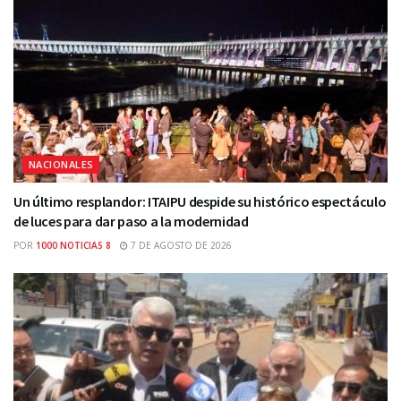
NACIONALES
Un último resplandor: ITAIPU despide su histórico espectáculo
de luces para dar paso a la modernidad
POR
1000 NOTICIAS 8
7 DE AGOSTO DE 2026