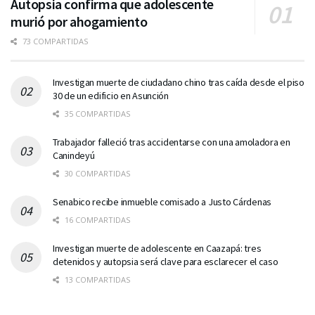
Autopsia confirma que adolescente
murió por ahogamiento
73 COMPARTIDAS
Investigan muerte de ciudadano chino tras caída desde el piso
30 de un edificio en Asunción
35 COMPARTIDAS
Trabajador falleció tras accidentarse con una amoladora en
Canindeyú
30 COMPARTIDAS
Senabico recibe inmueble comisado a Justo Cárdenas
16 COMPARTIDAS
Investigan muerte de adolescente en Caazapá: tres
detenidos y autopsia será clave para esclarecer el caso
13 COMPARTIDAS