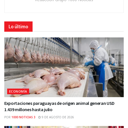
Lo último
ECONOMÍA
Exportaciones paraguayas de origen animal generan USD
1.439 millones hasta julio
POR
1000 NOTICIAS 3
9 DE AGOSTO DE 2026