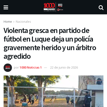
Home
Nacionales
Violenta gresca en partido de
fútbol en Luque deja un policía
gravemente herido y un árbitro
agredido
por
1000 Noticias 1
22 de junio de 2026