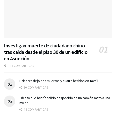
Investigan muerte de ciudadano chino
tras caída desde el piso 30 de un edificio
en Asunción
116 COMPARTIDAS
Balacera dejó dos muertos y cuatro heridos en Tava’i
30 COMPARTIDAS
Objeto que habría salido despedido de un camión mató a una
mujer
15 COMPARTIDAS