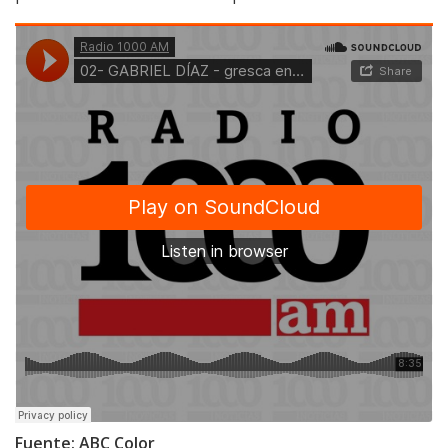
Fuente: ABC Color