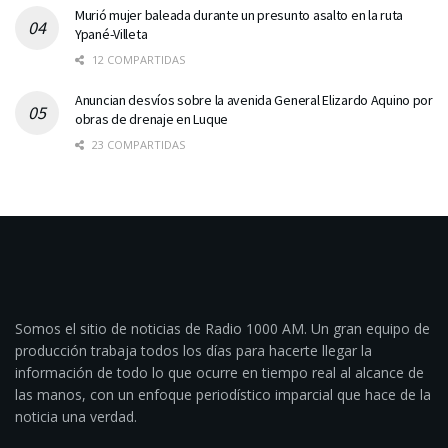
Murió mujer baleada durante un presunto asalto en la ruta
Ypané-Villeta
12 COMPARTIDAS
Anuncian desvíos sobre la avenida General Elizardo Aquino por
obras de drenaje en Luque
23 COMPARTIDAS
Somos el sitio de noticias de Radio 1000 AM. Un gran equipo de
producción trabaja todos los días para hacerte llegar la
información de todo lo que ocurre en tiempo real al alcance de
las manos, con un enfoque periodístico imparcial que hace de la
noticia una verdad.