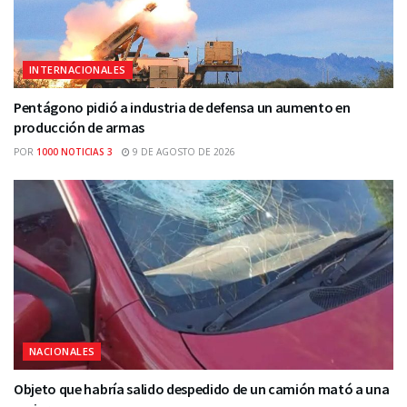
INTERNACIONALES
Pentágono pidió a industria de defensa un aumento en
producción de armas
POR
1000 NOTICIAS 3
9 DE AGOSTO DE 2026
NACIONALES
Objeto que habría salido despedido de un camión mató a una