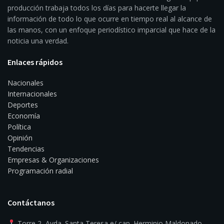
producción trabaja todos los días para hacerte llegar la
información de todo lo que ocurre en tiempo real al alcance de
las manos, con un enfoque periodístico imparcial que hace de la
noticia una verdad.
Enlaces rápidos
Nacionales
Internacionales
Deportes
Economía
Política
Opinión
Tendencias
Empresas & Organizaciones
Programación radial
Contáctanos
Torre 2, Avda. Santa Teresa e/ cap. Herminio Maldonado.