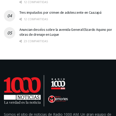
12 COMPARTIDAS
Tres imputados por crimen de adolescente en Caazapá
12 COMPARTIDAS
Anuncian desvíos sobre la avenida General Elizardo Aquino por
obras de drenaje en Luque
23 COMPARTIDAS
Somos el sitio de noticias de Radio 1000 AM. Un gran equipo de