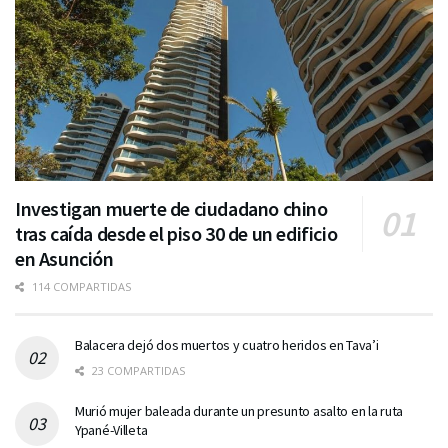
Investigan muerte de ciudadano chino
tras caída desde el piso 30 de un edificio
en Asunción
114 COMPARTIDAS
Balacera dejó dos muertos y cuatro heridos en Tava’i
23 COMPARTIDAS
Murió mujer baleada durante un presunto asalto en la ruta
Ypané-Villeta