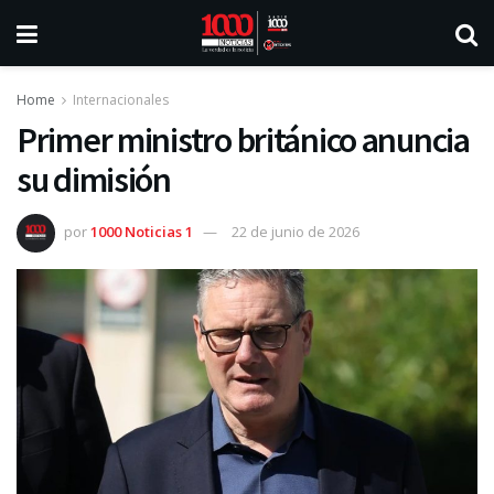
Home
Internacionales
Primer ministro británico anuncia
su dimisión
por
1000 Noticias 1
22 de junio de 2026