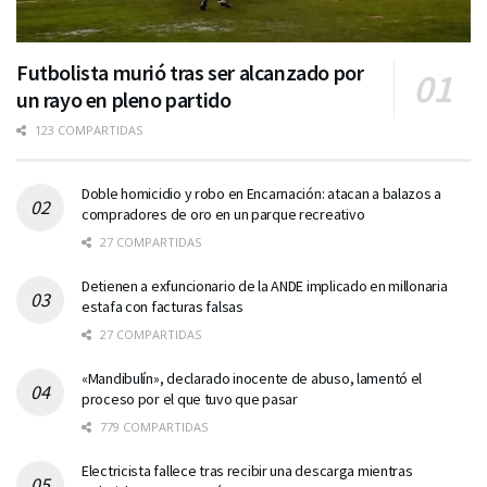
Futbolista murió tras ser alcanzado por
un rayo en pleno partido
123 COMPARTIDAS
Doble homicidio y robo en Encarnación: atacan a balazos a
compradores de oro en un parque recreativo
27 COMPARTIDAS
Detienen a exfuncionario de la ANDE implicado en millonaria
estafa con facturas falsas
27 COMPARTIDAS
«Mandibulín», declarado inocente de abuso, lamentó el
proceso por el que tuvo que pasar
779 COMPARTIDAS
Electricista fallece tras recibir una descarga mientras