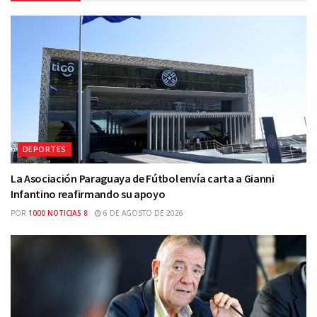
DEPORTES
La Asociación Paraguaya de Fútbol envía carta a Gianni
Infantino reafirmando su apoyo
POR
1000 NOTICIAS 8
6 DE AGOSTO DE 2026