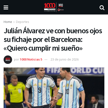
Home
Deportes
Julián Álvarez ve con buenos ojos
su fichaje por el Barcelona:
«Quiero cumplir mi sueño»
por
1000 Noticias 5
23 de junio de 2026