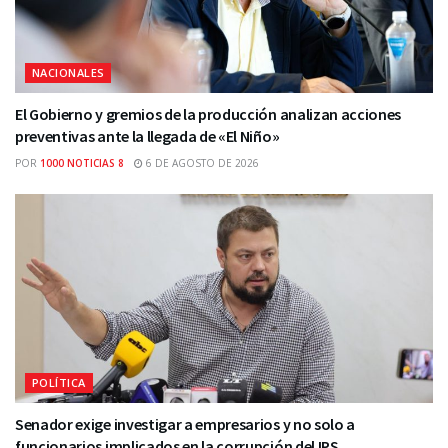
NACIONALES
El Gobierno y gremios de la producción analizan acciones
preventivas ante la llegada de «El Niño»
POR
1000 NOTICIAS 8
6 DE AGOSTO DE 2026
POLÍTICA
Senador exige investigar a empresarios y no solo a
funcionarios implicados en la corrupción del IPS