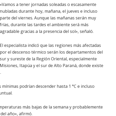
«Vamos a tener jornadas soleadas o escasamente
nubladas durante hoy, mañana, el jueves e incluso
parte del viernes. Aunque las mañanas serán muy
frías, durante las tardes el ambiente será más
agradable gracias a la presencia del sol», señaló.
El especialista indicó que las regiones más afectadas
por el descenso térmico serán los departamentos del
sur y sureste de la Región Oriental, especialmente
Misiones, Itapúa y el sur de Alto Paraná, donde existe
.
s mínimas podrían descender hasta 1 °C e incluso
untual.
 temperaturas más bajas de la semana y probablemente
del año», afirmó.