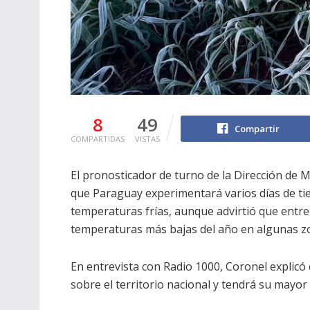
8
49
Compartir
COMPARTIDAS
VISTAS
El pronosticador de turno de la Dirección de 
que Paraguay experimentará varios días de ti
temperaturas frías, aunque advirtió que entre 
temperaturas más bajas del año en algunas zo
En entrevista con Radio 1000, Coronel explicó
sobre el territorio nacional y tendrá su mayor