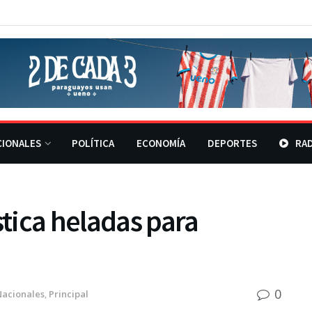
CIONALES
POLÍTICA
ECONOMÍA
DEPORTES
RAD
tica heladas para
0
Nacionales
,
Principal