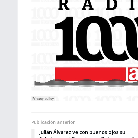
Publicación anterior
Julián Álvarez ve con buenos ojos su