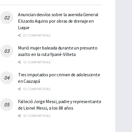
Anuncian desvíos sobre la avenida General
Elizardo Aquino por obras de drenaje en
Luque
23 COMPARTIDAS
Murió mujer baleada durante un presunto
asalto en la ruta Ypané-Villeta
12 COMPARTIDAS
Tres imputados por crimen de adolescente
en Caazapá
12 COMPARTIDAS
Falleció Jorge Messi, padre y representante
de Lionel Messi, a los 68 años
10 COMPARTIDAS