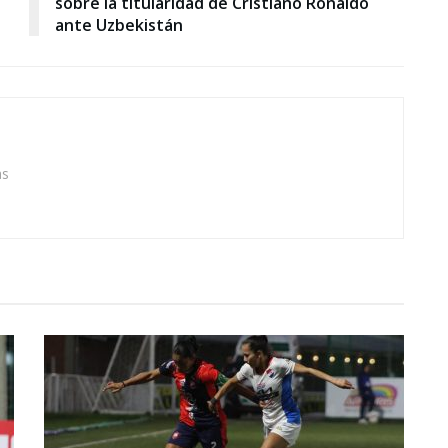
sobre la titularidad de Cristiano Ronaldo
ante Uzbekistán
as