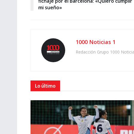
fichaje por el Barcelona: «Quiero cumplir
mi sueño»
1000 Noticias 1
Redacción Grupo 1000 Notici
Lo último