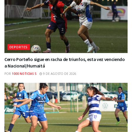
DEPORTES
Cerro Porteño sigue en racha de triunfos, esta vez venciendo
a Nacional/Humaitá
POR
1000 NOTICIAS 5
9 DE AGOSTO DE 2026