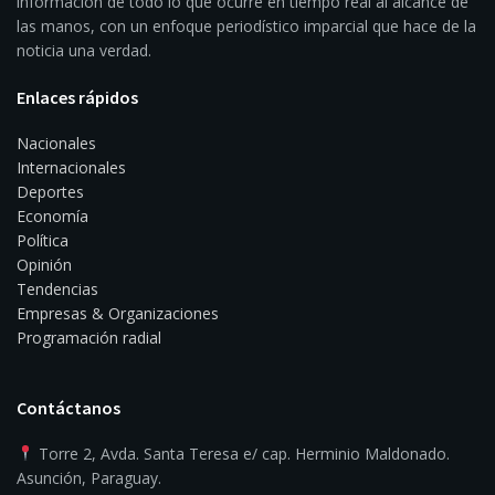
información de todo lo que ocurre en tiempo real al alcance de
las manos, con un enfoque periodístico imparcial que hace de la
noticia una verdad.
Enlaces rápidos
Nacionales
Internacionales
Deportes
Economía
Política
Opinión
Tendencias
Empresas & Organizaciones
Programación radial
Contáctanos
Torre 2, Avda. Santa Teresa e/ cap. Herminio Maldonado.
Asunción, Paraguay.