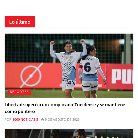
Lo último
DEPORTES
Libertad superó a un complicado Trinidense y se mantiene
como puntero
POR
1000 NOTICIAS 5
9 DE AGOSTO DE 2026