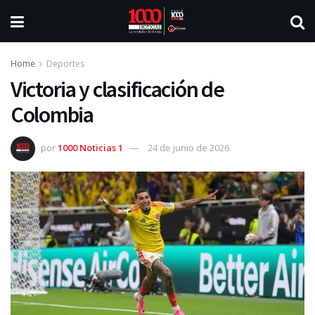
Home
Deportes
Victoria y clasificación de
Colombia
por
1000 Noticias 1
24 de junio de 2026