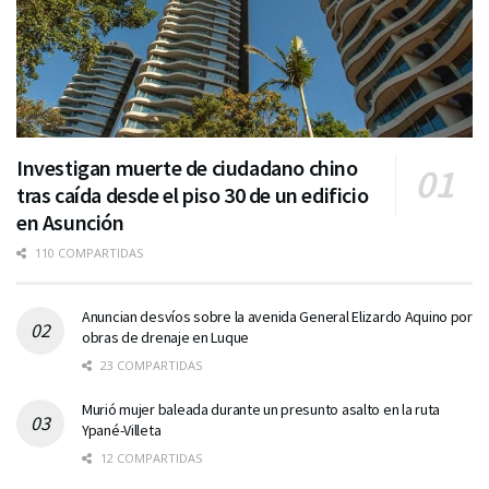
Investigan muerte de ciudadano chino
tras caída desde el piso 30 de un edificio
en Asunción
110 COMPARTIDAS
Anuncian desvíos sobre la avenida General Elizardo Aquino por
obras de drenaje en Luque
23 COMPARTIDAS
Murió mujer baleada durante un presunto asalto en la ruta
Ypané-Villeta
12 COMPARTIDAS