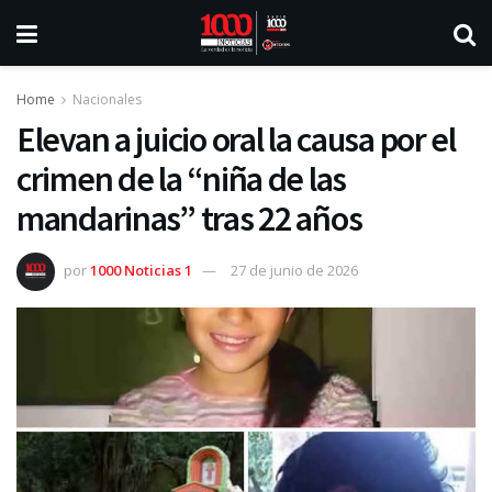
Home
Nacionales
Elevan a juicio oral la causa por el
crimen de la “niña de las
mandarinas” tras 22 años
por
1000 Noticias 1
27 de junio de 2026