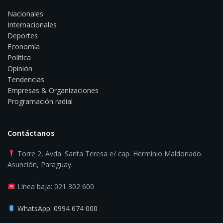
Nacionales
Internacionales
Deportes
Economía
Política
Opinión
Tendencias
Empresas & Organizaciones
Programación radial
Contáctanos
Torre 2, Avda. Santa Teresa e/ cap. Herminio Maldonado.
Asunción, Paraguay.
Línea baja: 021 302 600
WhatsApp: 0994 674 000