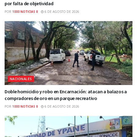
por falta de objetividad
POR
1000 NOTICIAS 8
6 DE AGOSTO DE 2026
NACIONALES
Doble homicidio y robo en Encarnación: atacan a balazos a
compradores de oro en un parque recreativo
POR
1000 NOTICIAS 8
6 DE AGOSTO DE 2026