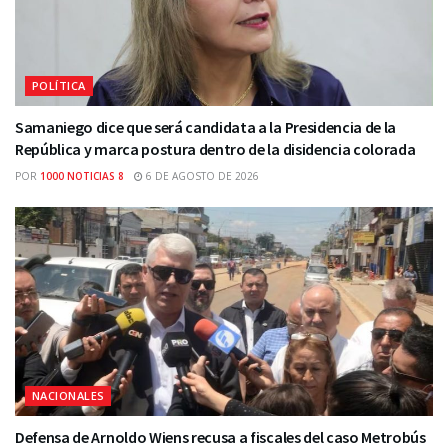
POLÍTICA
Samaniego dice que será candidata a la Presidencia de la
República y marca postura dentro de la disidencia colorada
POR
1000 NOTICIAS 8
6 DE AGOSTO DE 2026
NACIONALES
Defensa de Arnoldo Wiens recusa a fiscales del caso Metrobús