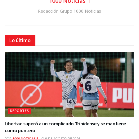
1000 Noticias 1
Redacción Grupo 1000 Noticias
Lo último
DEPORTES
Libertad superó a un complicado Trinidense y se mantiene
como puntero
POR
1000 NOTICIAS 5
9 DE AGOSTO DE 2026