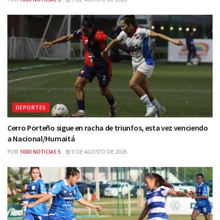
DEPORTES
Cerro Porteño sigue en racha de triunfos, esta vez venciendo
a Nacional/Humaitá
POR
1000 NOTICIAS 5
9 DE AGOSTO DE 2026