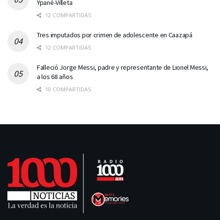
Ypané-Villeta
12 COMPARTIDAS
Tres imputados por crimen de adolescente en Caazapá
12 COMPARTIDAS
Falleció Jorge Messi, padre y representante de Lionel Messi,
a los 68 años
10 COMPARTIDAS