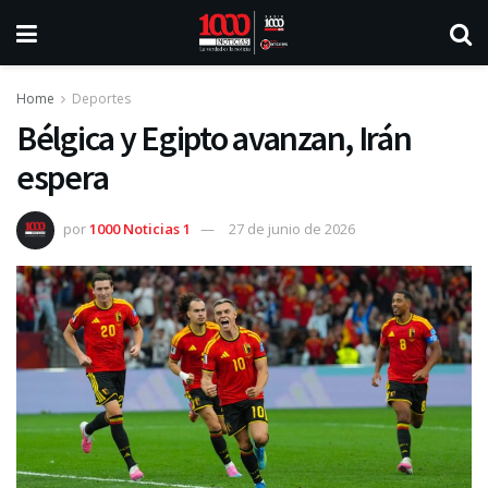
Home
Deportes
Bélgica y Egipto avanzan, Irán
espera
por
1000 Noticias 1
27 de junio de 2026