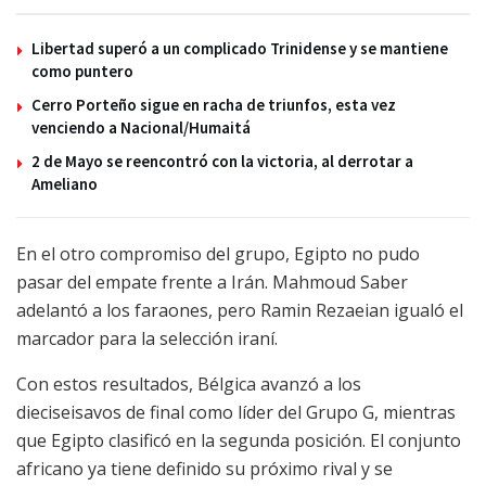
Libertad superó a un complicado Trinidense y se mantiene
como puntero
Cerro Porteño sigue en racha de triunfos, esta vez
venciendo a Nacional/Humaitá
2 de Mayo se reencontró con la victoria, al derrotar a
Ameliano
En el otro compromiso del grupo, Egipto no pudo
pasar del empate frente a Irán. Mahmoud Saber
adelantó a los faraones, pero Ramin Rezaeian igualó el
marcador para la selección iraní.
Con estos resultados, Bélgica avanzó a los
dieciseisavos de final como líder del Grupo G, mientras
que Egipto clasificó en la segunda posición. El conjunto
africano ya tiene definido su próximo rival y se