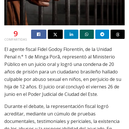
9
COMPARTIDAS
El agente fiscal Fidel Godoy Florentín, de la Unidad
Penal n.° 1 de Minga Porã, representó al Ministerio
Público en un juicio oral y logró una condena de 20
años de prisión para un ciudadano brasileño hallado
culpable por abuso sexual en niños, en perjuicio de su
hija de 12 años. El juicio oral concluyó el viernes 26 de
junio en el Poder Judicial de Ciudad del Este.
Durante el debate, la representación fiscal logró
acreditar, mediante un cúmulo de pruebas
documentales, testimoniales y periciales, la existencia
de los abusos y la responsabilidad del acusado. En