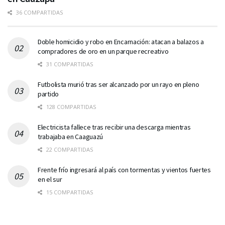
36 COMPARTIDAS
Doble homicidio y robo en Encarnación: atacan a balazos a
compradores de oro en un parque recreativo
31 COMPARTIDAS
Futbolista murió tras ser alcanzado por un rayo en pleno
partido
128 COMPARTIDAS
Electricista fallece tras recibir una descarga mientras
trabajaba en Caaguazú
22 COMPARTIDAS
Frente frío ingresará al país con tormentas y vientos fuertes
en el sur
15 COMPARTIDAS