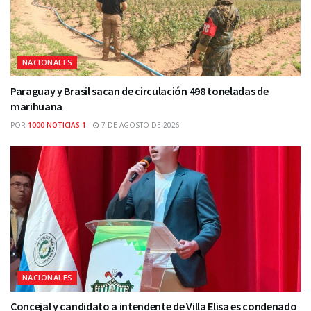
NACIONALES
Paraguay y Brasil sacan de circulación 498 toneladas de
marihuana
POR
1000 NOTICIAS 1
7 DE AGOSTO DE 2026
NACIONALES
Concejal y candidato a intendente de Villa Elisa es condenado