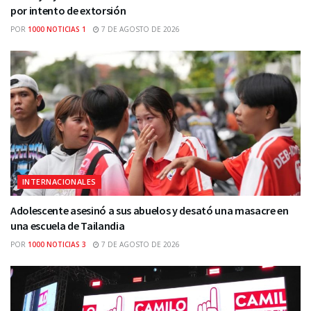
por intento de extorsión
POR
1000 NOTICIAS 1
7 DE AGOSTO DE 2026
INTERNACIONALES
Adolescente asesinó a sus abuelos y desató una masacre en
una escuela de Tailandia
POR
1000 NOTICIAS 3
7 DE AGOSTO DE 2026