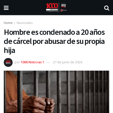
Home
Nacionales
Hombre es condenado a 20 años
de cárcel por abusar de su propia
hija
por
1000 Noticias 1
27 de junio de 2026