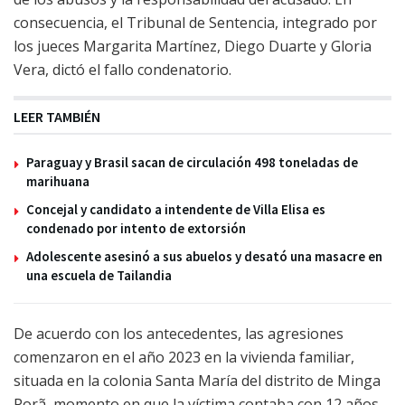
consecuencia, el Tribunal de Sentencia, integrado por
los jueces Margarita Martínez, Diego Duarte y Gloria
Vera, dictó el fallo condenatorio.
LEER TAMBIÉN
Paraguay y Brasil sacan de circulación 498 toneladas de
marihuana
Concejal y candidato a intendente de Villa Elisa es
condenado por intento de extorsión
Adolescente asesinó a sus abuelos y desató una masacre en
una escuela de Tailandia
De acuerdo con los antecedentes, las agresiones
comenzaron en el año 2023 en la vivienda familiar,
situada en la colonia Santa María del distrito de Minga
Porã, momento en que la víctima contaba con 12 años