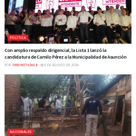
POLÍTICA
Con amplio respaldo dirigencial, la Lista 1 lanzó la
candidatura de Camilo Pérez a la Municipalidad de Asunción
POR
1000 NOTICIAS 8
6 DE AGOSTO DE 2026
NACIONALES