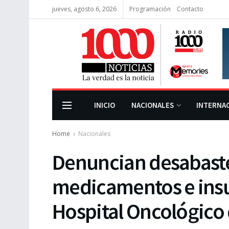
jueves, agosto 6, 2026
Programación
Contacto
INICIO
NACIONALES
INTERNA
Home
Nacionales
Denuncian desabast
medicamentos e ins
Hospital Oncológico