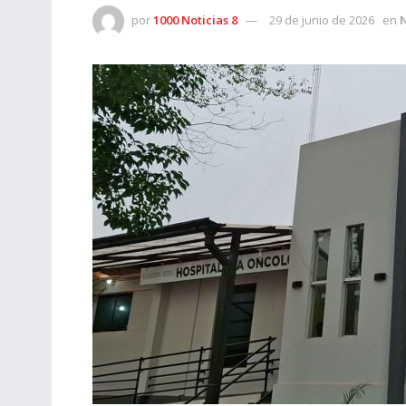
por
1000 Noticias 8
29 de junio de 2026
en