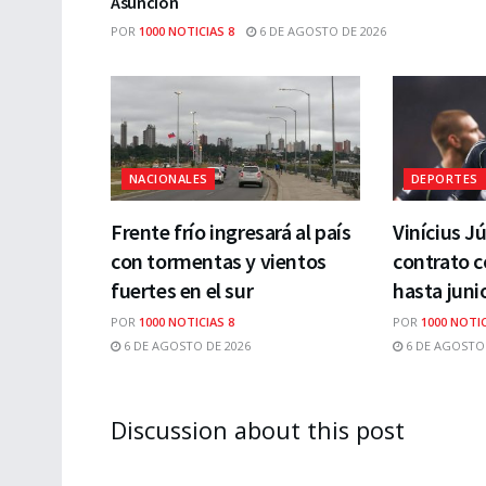
Asunción
POR
1000 NOTICIAS 8
6 DE AGOSTO DE 2026
NACIONALES
DEPORTES
Frente frío ingresará al país
Vinícius J
con tormentas y vientos
contrato c
fuertes en el sur
hasta juni
POR
1000 NOTICIAS 8
POR
1000 NOTIC
6 DE AGOSTO DE 2026
6 DE AGOSTO 
Discussion about this post