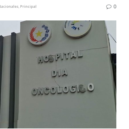
0
Nacionales
,
Principal