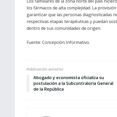
Los familiares de la zona norte del país hicie
los fármacos de alta complejidad. La provisió
garantizar que las personas diagnosticadas n
respectivas etapas terapéuticas y puedan sos
dentro de sus comunidades de origen.
Fuente: Concepción Informativo.
Publicación anterior
Abogado y economista oficializa su
postulación a la Subcontraloría General
de la República