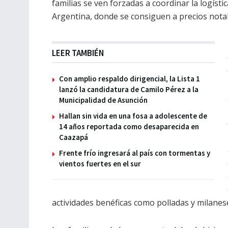
familias se ven forzadas a coordinar la logísti
Argentina, donde se consiguen a precios nota
LEER TAMBIÉN
Con amplio respaldo dirigencial, la Lista 1
lanzó la candidatura de Camilo Pérez a la
Municipalidad de Asunción
Hallan sin vida en una fosa a adolescente de
14 años reportada como desaparecida en
Caazapá
Frente frío ingresará al país con tormentas y
vientos fuertes en el sur
actividades benéficas como polladas y milanes