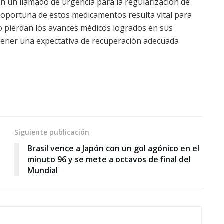
ron un llamado de urgencia para la regularización de
n oportuna de estos medicamentos resulta vital para
o pierdan los avances médicos logrados en sus
tener una expectativa de recuperación adecuada
Siguiente publicación
Brasil vence a Japón con un gol agónico en el
minuto 96 y se mete a octavos de final del
Mundial