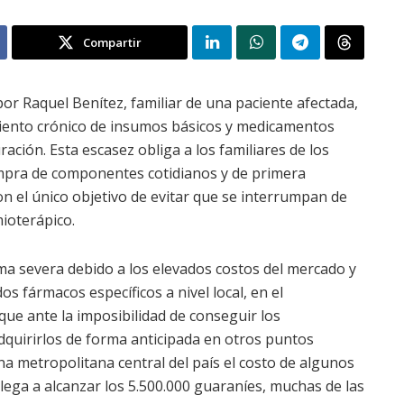
Compartir
or Raquel Benítez, familiar de una paciente afectada,
imiento crónico de insumos básicos y medicamentos
ación. Esta escasez obliga a los familiares de los
ompra de componentes cotidianos y de primera
on el único objetivo de evitar que se interrumpan de
mioterápico.
rma severa debido a los elevados costos del mercado y
os fármacos específicos a nivel local, en el
ue ante la imposibilidad de conseguir los
dquirirlos de forma anticipada en otros puntos
na metropolitana central del país el costo de algunos
lega a alcanzar los 5.500.000 guaraníes, muchas de las