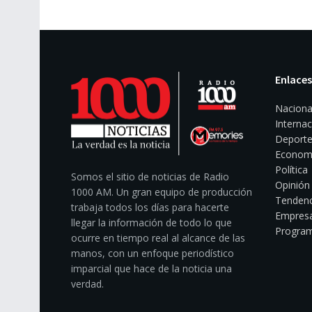
Enlaces
Naciona
Internac
Deporte
Econom
Política
Somos el sitio de noticias de Radio
Opinión
1000 AM. Un gran equipo de producción
Tendenc
trabaja todos los días para hacerte
Empresa
llegar la información de todo lo que
Program
ocurre en tiempo real al alcance de las
manos, con un enfoque periodístico
imparcial que hace de la noticia una
verdad.