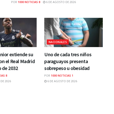
POR
1000 NOTICIAS 8
6 DE AGOSTO DE 2026
NACIONALES
únior extiende su
Uno de cada tres niños
on el Real Madrid
paraguayos presenta
o de 2032
sobrepeso u obesidad
IAS 8
POR
1000 NOTICIAS 1
DE 2026
6 DE AGOSTO DE 2026