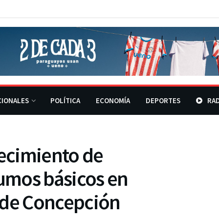
CIONALES
POLÍTICA
ECONOMÍA
DEPORTES
RAD
ecimiento de
umos básicos en
 de Concepción