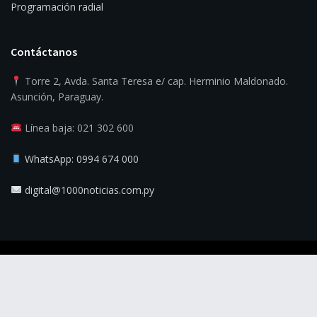
Programación radial
Contáctanos
Torre 2, Avda. Santa Teresa e/ cap. Herminio Maldonado.
Asunción, Paraguay.
Línea baja: 021 302 600
WhatsApp: 0994 674 000
digital@1000noticias.com.py
© 2025
1000 Noticias
- La verdad es la noticia.