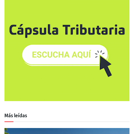
Más leídas