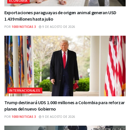
ECONOMÍA
Exportaciones paraguayas de origen animal generan USD
1.439 millones hasta julio
POR
1000 NOTICIAS 3
9 DE AGOSTO DE 2026
INTERNACIONALES
Trump destinará UDS 1.000 millones a Colombia para reforzar
planes del nuevo Gobierno
POR
1000 NOTICIAS 3
9 DE AGOSTO DE 2026