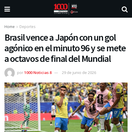
Home
Deportes
Brasil vence a Japón con un gol
agónico en el minuto 96 y se mete
a octavos de final del Mundial
por
1000 Noticias 8
29 de junio de 2026