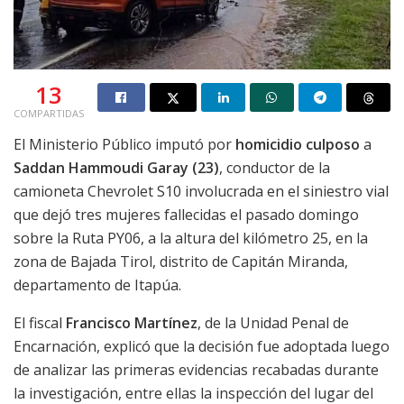
13
COMPARTIDAS
El Ministerio Público imputó por
homicidio culposo
a
Saddan Hammoudi Garay (23)
, conductor de la
camioneta Chevrolet S10 involucrada en el siniestro vial
que dejó tres mujeres fallecidas el pasado domingo
sobre la Ruta PY06, a la altura del kilómetro 25, en la
zona de Bajada Tirol, distrito de Capitán Miranda,
departamento de Itapúa.
El fiscal
Francisco Martínez
, de la Unidad Penal de
Encarnación, explicó que la decisión fue adoptada luego
de analizar las primeras evidencias recabadas durante
la investigación, entre ellas la inspección del lugar del