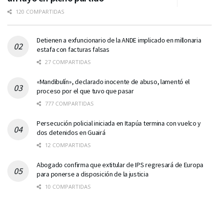
120 COMPARTIDAS
Detienen a exfuncionario de la ANDE implicado en millonaria
estafa con facturas falsas
27 COMPARTIDAS
«Mandibulín», declarado inocente de abuso, lamentó el
proceso por el que tuvo que pasar
777 COMPARTIDAS
Persecución policial iniciada en Itapúa termina con vuelco y
dos detenidos en Guairá
12 COMPARTIDAS
Abogado confirma que extitular de IPS regresará de Europa
para ponerse a disposición de la justicia
10 COMPARTIDAS