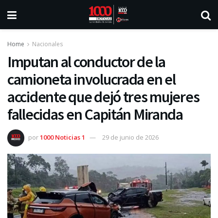
Home
Nacionales
Imputan al conductor de la
camioneta involucrada en el
accidente que dejó tres mujeres
fallecidas en Capitán Miranda
por
1000 Noticias 1
29 de junio de 2026