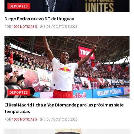
DEPORTES
Diego Forlan nuevo DT de Uruguay
POR
1000 NOTICIAS 5
6 DE AGOSTO DE 2026
DEPORTES
El Real Madrid ficha a Yan Diomande para las próximas siete
temporadas
POR
1000 NOTICIAS 5
6 DE AGOSTO DE 2026