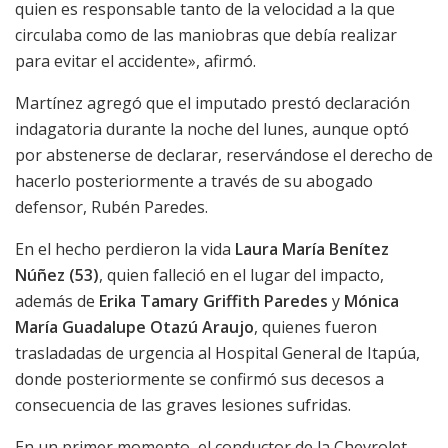
quien es responsable tanto de la velocidad a la que
circulaba como de las maniobras que debía realizar
para evitar el accidente», afirmó.
Martínez agregó que el imputado prestó declaración
indagatoria durante la noche del lunes, aunque optó
por abstenerse de declarar, reservándose el derecho de
hacerlo posteriormente a través de su abogado
defensor, Rubén Paredes.
En el hecho perdieron la vida
Laura María Benítez
Núñez (53)
, quien falleció en el lugar del impacto,
además de
Erika Tamary Griffith Paredes
y
Mónica
María Guadalupe Otazú Araujo
, quienes fueron
trasladadas de urgencia al Hospital General de Itapúa,
donde posteriormente se confirmó sus decesos a
consecuencia de las graves lesiones sufridas.
En un primer momento, el conductor de la Chevrolet