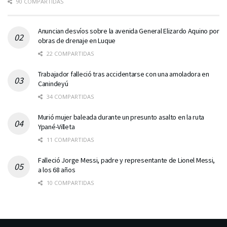
90 COMPARTIDAS
Anuncian desvíos sobre la avenida General Elizardo Aquino por
obras de drenaje en Luque
22 COMPARTIDAS
Trabajador falleció tras accidentarse con una amoladora en
Canindeyú
34 COMPARTIDAS
Murió mujer baleada durante un presunto asalto en la ruta
Ypané-Villeta
11 COMPARTIDAS
Falleció Jorge Messi, padre y representante de Lionel Messi,
a los 68 años
10 COMPARTIDAS