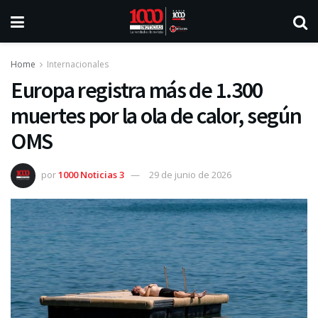
Home
Internacionales
Europa registra más de 1.300
muertes por la ola de calor, según
OMS
por
1000 Noticias 3
29 de junio de 2026