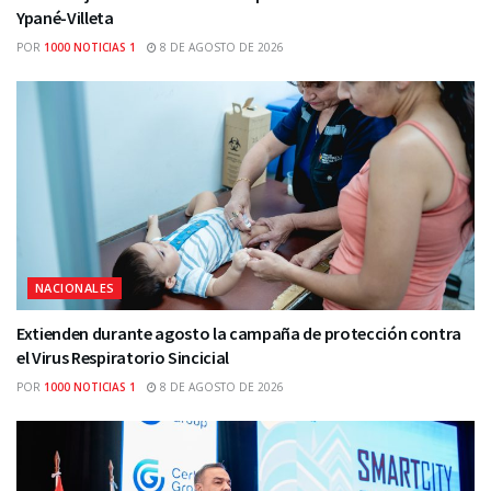
Ypané-Villeta
POR
1000 NOTICIAS 1
8 DE AGOSTO DE 2026
NACIONALES
Extienden durante agosto la campaña de protección contra
el Virus Respiratorio Sincicial
POR
1000 NOTICIAS 1
8 DE AGOSTO DE 2026