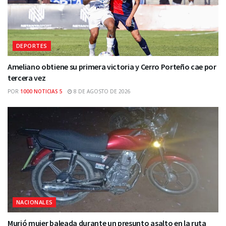
DEPORTES
Ameliano obtiene su primera victoria y Cerro Porteño cae por
tercera vez
POR
1000 NOTICIAS 5
8 DE AGOSTO DE 2026
NACIONALES
Murió mujer baleada durante un presunto asalto en la ruta